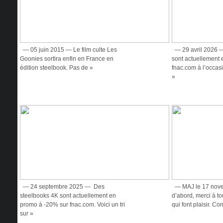
— 05 juin 2015 — Le film culte Les
— 29 avril 2026 
Goonies sortira enfin en France en
sont actuellement
édition steelbook. Pas de »
fnac.com à l’occas
»
— 24 septembre 2025 — Des
— MAJ le 17 nove
steelbooks 4K sont actuellement en
d’abord, merci à t
promo à -20% sur fnac.com. Voici un tri
qui font plaisir. C
sur »