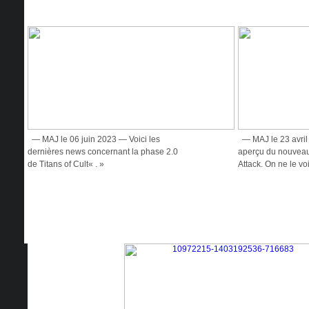
— MAJ le 06 juin 2023 — Voici les
— MAJ le 23 avril
dernières news concernant la phase 2.0
aperçu du nouveau
de Titans of Cult« . »
Attack. On ne le voi