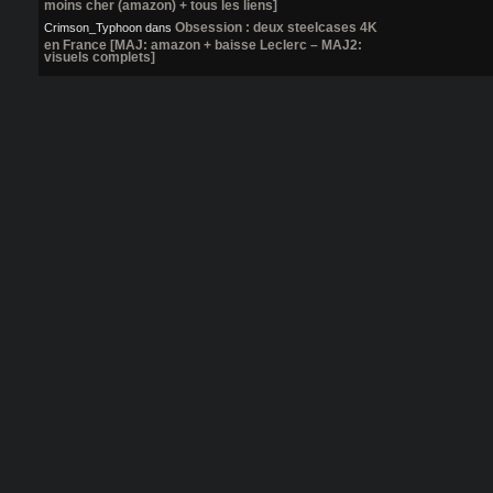
moins cher (amazon) + tous les liens]
Obsession : deux steelcases 4K
Crimson_Typhoon
dans
en France [MAJ: amazon + baisse Leclerc – MAJ2:
visuels complets]