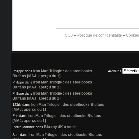
CGU
–
Politique de confidentialité
–
Cookie
Iron Man Trilogie : des steelbooks
Philippe
dans
Archives
Blufans [MAJ: aperçu du 1]
Iron Man Trilogie : des steelbooks
Philippe
dans
Blufans [MAJ: aperçu du 1]
Iron Man Trilogie : des steelbooks
Philippe
dans
Blufans [MAJ: aperçu du 1]
Iron Man Trilogie : des steelbooks Blufans
123tie
dans
[MAJ: aperçu du 1]
Iron Man Trilogie : des steelbooks Blufans
Eric
dans
[MAJ: aperçu du 1]
Blu-ray 4K à venir
Pierre Morthez
dans
Iron Man Trilogie : des steelbooks Blufans
Sam
dans