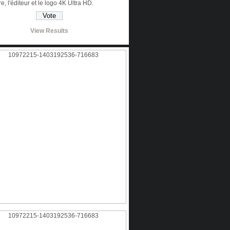
tre, l'éditeur et le logo 4K Ultra HD.
View Results