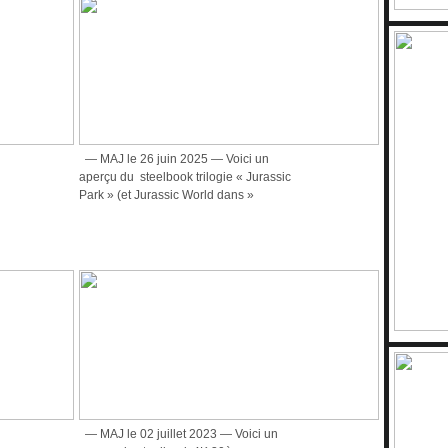
— MAJ le 26 juin 2025 — Voici un
aperçu du steelbook trilogie « Jurassic
Park » (et Jurassic World dans »
— MAJ le 02 juillet 2023 — Voici un