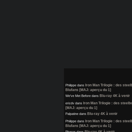
Iron Man Trilogie : des stee
Philippe
dans
Blufans [MAJ: aperçu du 1]
Blu-ray 4K à venir
We've Met Before
dans
Iron Man Trilogie : des steel
ericdv
dans
[MAJ: aperçu du 1]
Blu-ray 4K à venir
Palpatine
dans
Iron Man Trilogie : des stee
Philippe
dans
Blufans [MAJ: aperçu du 1]
Blu-ray 4K à venir
Pharos
dans