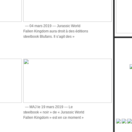
— 04 mars 2019 — Jurassic World
Fallen Kingdom aura droit à des éditions
steelbook Blufans. Il s’agit des »
— MAJ le 19 mars 2019 — Le
steelbook « noir » de « Jurassic World
Fallen Kingdom » est en ce moment »