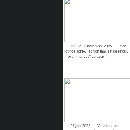
— MAJ le 12 novembre 2025 — En ce
jour de sortie, l’édition fnac est de retour.
Précommandez* Jurassic »
— 07 juin 2023 — L’Amérique aura