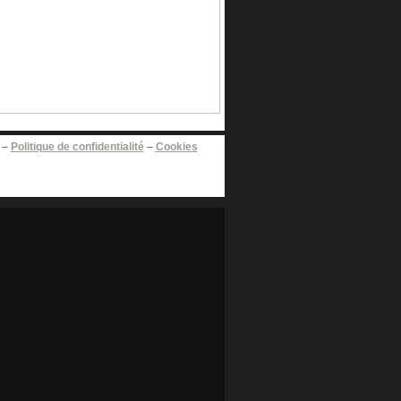
–
Politique de confidentialité
–
Cookies