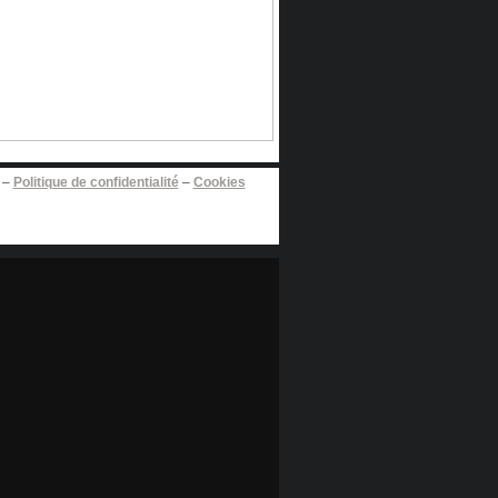
–
Politique de confidentialité
–
Cookies