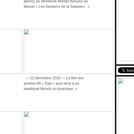
aperçu du steelbook Mondo français du
Marvel « Les Gardiens de la Galaxie« . »
— 22 décembre 2020 — Le film des
années 80 « Rad » aura droit à un
steelbook Mondo en Amérique. »