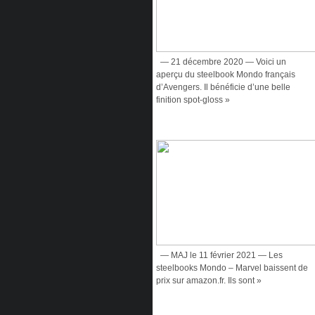
— 21 décembre 2020 — Voici un
aperçu du steelbook Mondo français
d’Avengers. Il bénéficie d’une belle
finition spot-gloss »
— MAJ le 11 février 2021 — Les
steelbooks Mondo – Marvel baissent de
prix sur amazon.fr. Ils sont »