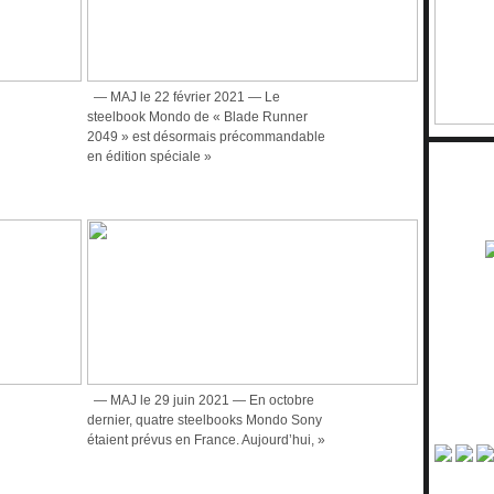
— MAJ le 22 février 2021 — Le
steelbook Mondo de « Blade Runner
2049 » est désormais précommandable
en édition spéciale »
— MAJ le 29 juin 2021 — En octobre
dernier, quatre steelbooks Mondo Sony
étaient prévus en France. Aujourd’hui, »