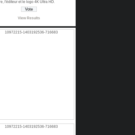
tre, l'éditeur et le logo 4K Ultra HD.
View Results