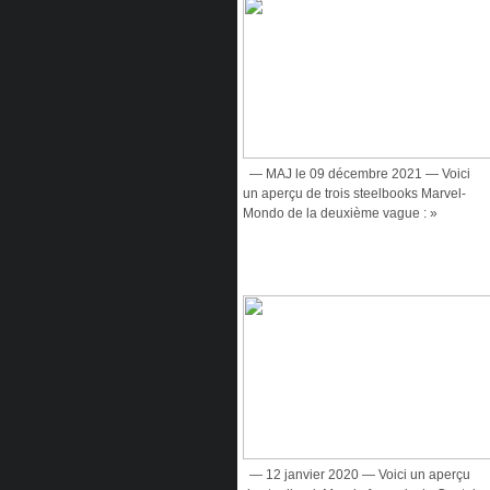
— MAJ le 09 décembre 2021 — Voici
un aperçu de trois steelbooks Marvel-
Mondo de la deuxième vague : »
— 12 janvier 2020 — Voici un aperçu