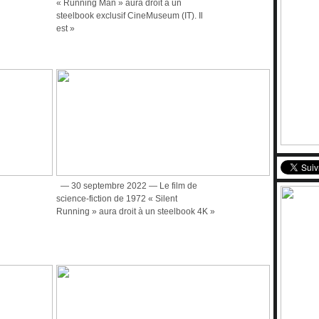
« Running Man » aura droit à un
steelbook exclusif CineMuseum (IT). Il
est »
— 30 septembre 2022 — Le film de
science-fiction de 1972 « Silent
Running » aura droit à un steelbook 4K »