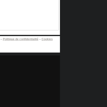
–
Politique de confidentialité
–
Cookies