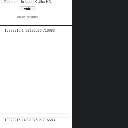
tre, l'éditeur et le logo 4K Ultra HD.
View Results