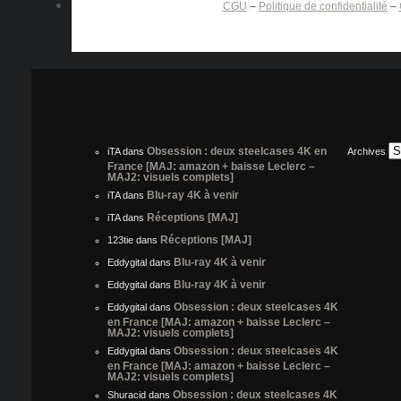
CGU
–
Politique de confidentialité
–
Obsession : deux steelcases 4K en
iTA
dans
Archives
France [MAJ: amazon + baisse Leclerc –
MAJ2: visuels complets]
Blu-ray 4K à venir
iTA
dans
Réceptions [MAJ]
iTA
dans
Réceptions [MAJ]
123tie
dans
Blu-ray 4K à venir
Eddygital
dans
Blu-ray 4K à venir
Eddygital
dans
Obsession : deux steelcases 4K
Eddygital
dans
en France [MAJ: amazon + baisse Leclerc –
MAJ2: visuels complets]
Obsession : deux steelcases 4K
Eddygital
dans
en France [MAJ: amazon + baisse Leclerc –
MAJ2: visuels complets]
Obsession : deux steelcases 4K
Shuracid
dans