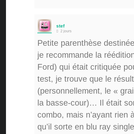
stef
2 jours
Petite parenthèse destiné
je recommande la rééditio
Ford) qui était critiquée p
test, je trouve que le résu
(personnellement, le « grai
la basse-cour)… Il était so
combo, mais n’ayant rien à 
qu’il sorte en blu ray single