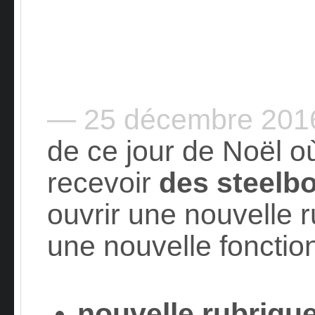
— 25 décembre 20
de ce jour de Noël o
recevoir
des steelb
ouvrir une nouvelle r
une nouvelle fonction
nouvelle rubrique