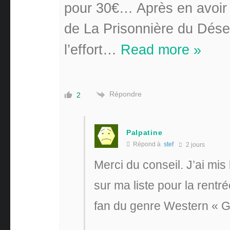
pour 30€… Après en avoir e
de La Prisonnière du Dése
l’effort
…
Read more »
Répondre
2
Palpatine
Répond à
stef
2 jours
Merci du conseil. J’ai mis 
sur ma liste pour la rentr
fan du genre Western « 