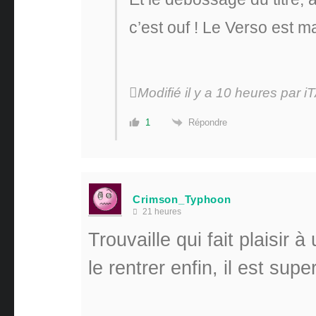
c’est ouf ! Le Verso est m
Modifié il y a 10 heures par i
Répondre
1
Crimson_Typhoon
21 heures
Trouvaille qui fait plaisir à
le rentrer enfin, il est supe