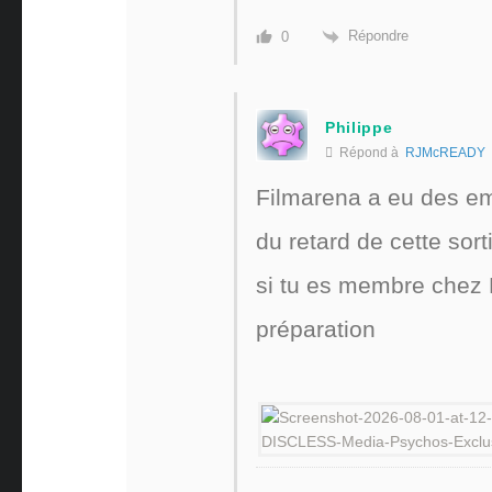
Répondre
0
Philippe
Répond à
RJMcREADY
Filmarena a eu des em
du retard de cette sort
si tu es membre chez 
préparation