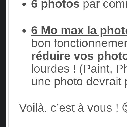
6 photos
par com
6 Mo max la phot
bon fonctionnemen
réduire vos phot
lourdes ! (Paint,
une photo devrait
Voilà, c’est à vous ! 