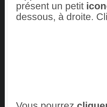
présent un petit
icon
dessous, à droite. C
Vous pourrez
clique