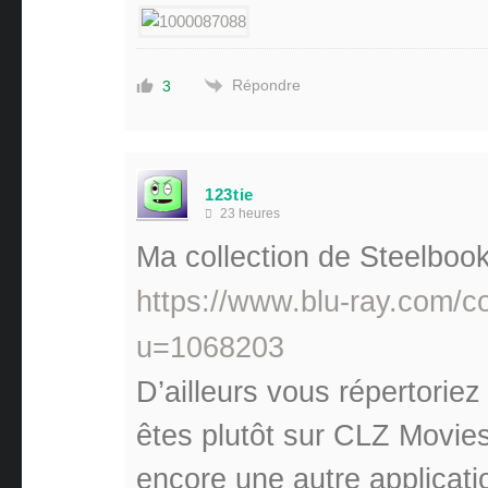
Répondre
3
123tie
23 heures
Ma collection de Steelbook
https://www.blu-ray.com/c
u=1068203
D’ailleurs vous répertorie
êtes plutôt sur CLZ Movie
encore une autre applicati