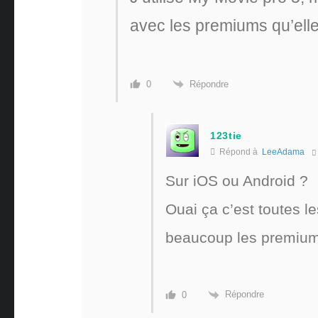
avec les premiums qu’elle
Répondre
0
123tie
Répond à
LeeAdama
Sur iOS ou Android ?
Ouai ça c’est toutes l
beaucoup les premiums
Répondre
0