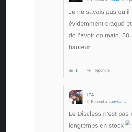
Je ne savais pas qu’il é
évidemment craqué et 
de l’avoir en main, 50 €
hauteur
Répondre
1
iTA
Répond à
LeeAdama
Le Discless n’est pas 
longtemps en stock