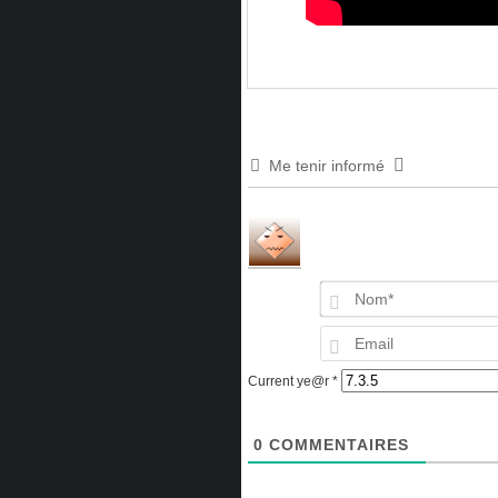
Me tenir informé
Current ye@r
*
0
COMMENTAIRES