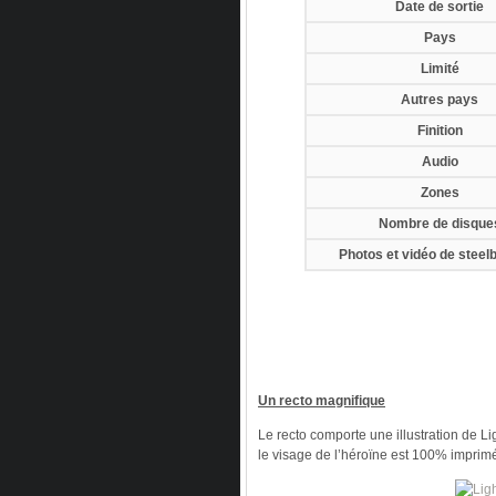
Date de sortie
Pays
Limité
Autres pays
Finition
Audio
Zones
Nombre de disque
Photos et vidéo de steel
Un recto magnifique
Le recto comporte une illustration de Li
le visage de l’héroïne est 100% imprimée,