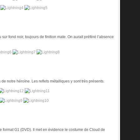
sur fond noir, toujours de finition mate. On aurait préféré l’absence
 de notre héroïne. Les reflets métalliques y sont très présents.
 de format G1 (DVD). Il met en évidence le costume de Cloud de