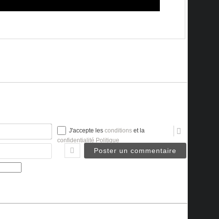
Nom*
J'accepte les
conditions
et la
confidentialité Politique
Email