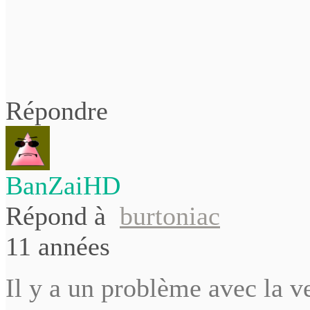
Répondre
BanZaiHD
Répond à
burtoniac
11 années
Il y a un problème avec la v