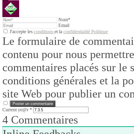
Nom*
Email
J'accepte les
conditions
et la
confidentialité Politique
Le formulaire de commentair
contenu pour nous permettre
commentaires placés sur le si
conditions générales et la po
site Web pour publier un co
Current ye@r
*
4
Commentaires
Inline Feedbacks