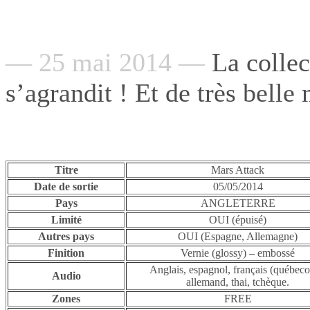
— 25 mai 2014 —
La collec
s’agrandit ! Et de très belle
Titre
Mars Attack
Date de sortie
05/05/2014
Pays
ANGLETERRE
Limité
OUI (épuisé)
Autres pays
OUI (Espagne, Allemagne)
Finition
Vernie (glossy) – embossé
Anglais, espagnol, français (québecoi
Audio
allemand, thai, tchèque.
Zones
FREE