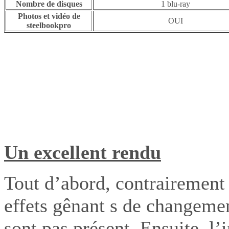
Nombre de disques
1 blu-ray
Photos et vidéo de
OUI
steelbookpro
Un excellent rendu
Tout d’abord, contrairement 
effets gênant s de changemen
sont pas présent. Ensuite, l’