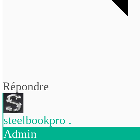
Répondre
steelbookpro .
Admin