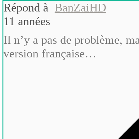
Répond à
BanZaiHD
11 années
Il n’y a pas de problème, ma
version française…