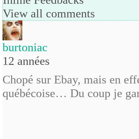
View all comments
burtoniac
12 années
Chopé sur Ebay, mais en eff
québécoise… Du coup je g