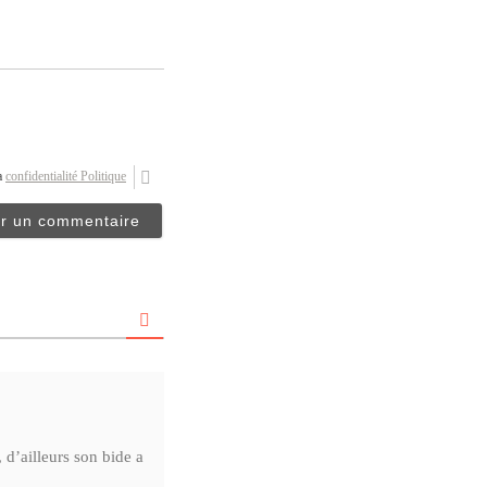
la
confidentialité Politique
 d’ailleurs son bide a