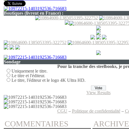
Boutiques (livrent en France) :
Sondage
Pour la tranche des steelbooks, je pré
Uniquement le titre.
Le titre et l'éditeur.
Le titre, l'éditeur et le logo 4K Ultra HD.
View Results
CGU
–
Politique de confidentialité
–
C
COMMENTAIRES
ARCHIVE