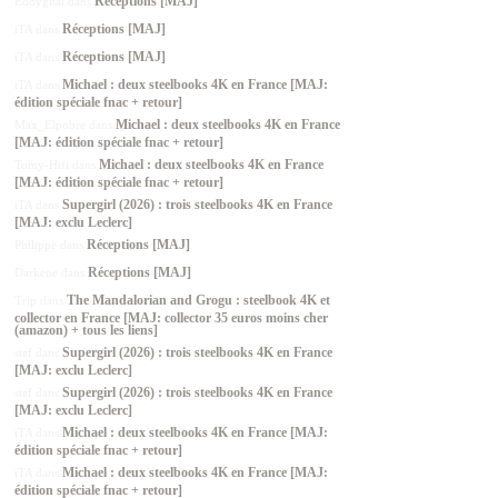
Réceptions [MAJ]
Eddygital
dans
Réceptions [MAJ]
iTA
dans
Réceptions [MAJ]
iTA
dans
Michael : deux steelbooks 4K en France [MAJ:
iTA
dans
édition spéciale fnac + retour]
Michael : deux steelbooks 4K en France
Max_Elpobre
dans
[MAJ: édition spéciale fnac + retour]
Michael : deux steelbooks 4K en France
Tomy-Hifi
dans
[MAJ: édition spéciale fnac + retour]
Supergirl (2026) : trois steelbooks 4K en France
iTA
dans
[MAJ: exclu Leclerc]
Réceptions [MAJ]
Philippe
dans
Réceptions [MAJ]
Darkene
dans
The Mandalorian and Grogu : steelbook 4K et
Trip
dans
collector en France [MAJ: collector 35 euros moins cher
(amazon) + tous les liens]
Supergirl (2026) : trois steelbooks 4K en France
stef
dans
[MAJ: exclu Leclerc]
Supergirl (2026) : trois steelbooks 4K en France
stef
dans
[MAJ: exclu Leclerc]
Michael : deux steelbooks 4K en France [MAJ:
iTA
dans
édition spéciale fnac + retour]
Michael : deux steelbooks 4K en France [MAJ:
iTA
dans
édition spéciale fnac + retour]