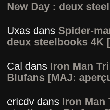
New Day : deux stee
Uxas
dans
Spider-ma
deux steelbooks 4K 
Cal
dans
Iron Man Tri
Blufans [MAJ: aperçu
ericdv
dans
Iron Man 