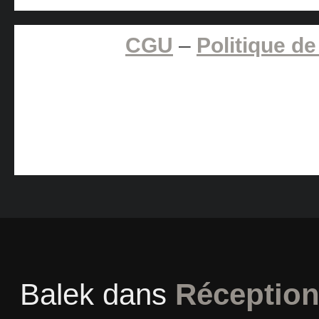
CGU
–
Politique de
Balek
dans
Réception