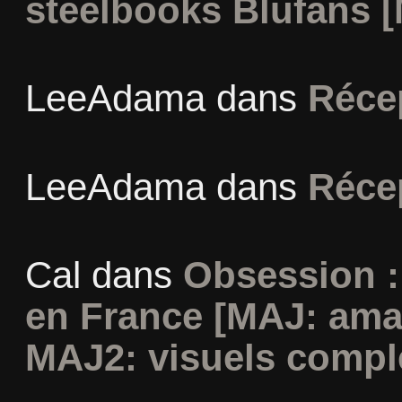
steelbooks Blufans [
LeeAdama
dans
Réce
LeeAdama
dans
Réce
Cal
dans
Obsession :
en France [MAJ: ama
MAJ2: visuels compl