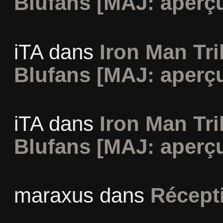
Blufans [MAJ: aperçu
iTA
dans
Iron Man Tri
Blufans [MAJ: aperçu
iTA
dans
Iron Man Tri
Blufans [MAJ: aperçu
maraxus
dans
Récept