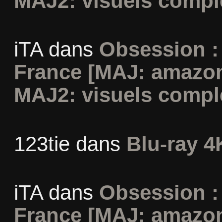
MAJ2: visuels compl
iTA
dans
Obsession :
France [MAJ: amazon
MAJ2: visuels compl
123tie
dans
Blu-ray 4
iTA
dans
Obsession :
France [MAJ: amazon