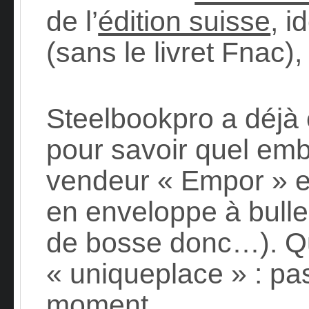
de l’
édition suisse
, i
(sans le livret Fnac)
Steelbookpro a déjà 
pour savoir quel embal
vendeur « Empor » 
en enveloppe à bulle
de bosse donc…). Q
« uniqueplace » : pa
moment.