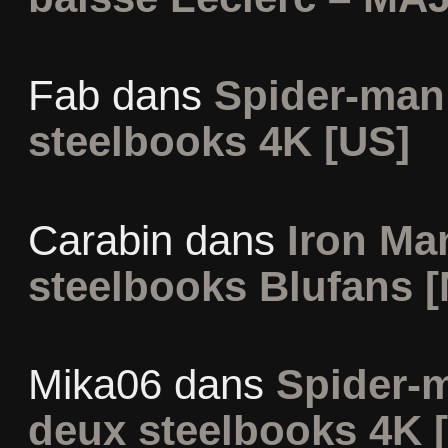
Fab
dans
Spider-man
steelbooks 4K [US]
Carabin
dans
Iron Man
steelbooks Blufans [
Mika06
dans
Spider-
deux steelbooks 4K 