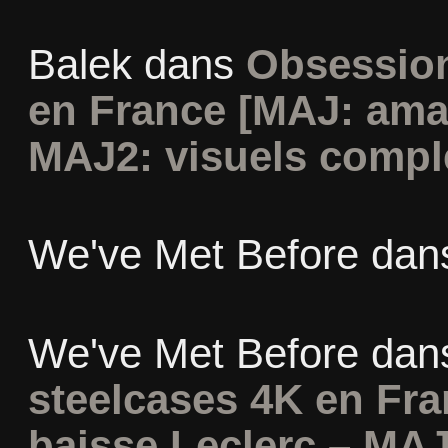
Balek
dans
Obsession
en France [MAJ: ama
MAJ2: visuels compl
We've Met Before
dan
We've Met Before
dan
steelcases 4K en Fr
baisse Leclerc – MAJ