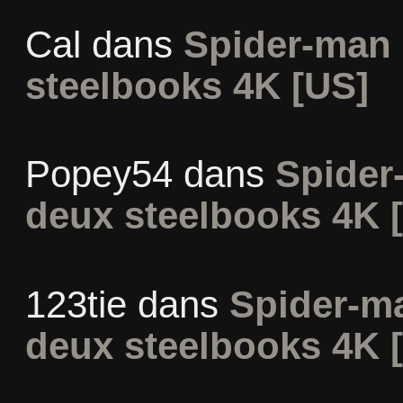
Cal
dans
Spider-man 
steelbooks 4K [US]
Popey54
dans
Spider
deux steelbooks 4K 
123tie
dans
Spider-m
deux steelbooks 4K 