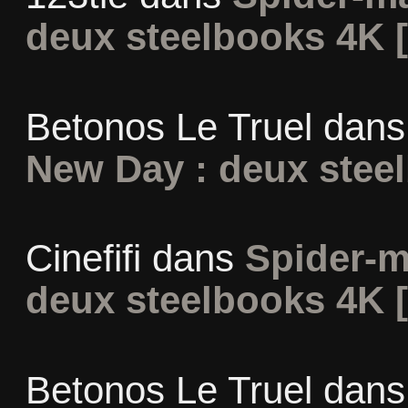
deux steelbooks 4K 
Betonos Le Truel
dan
New Day : deux stee
Cinefifi
dans
Spider-m
deux steelbooks 4K 
Betonos Le Truel
dan