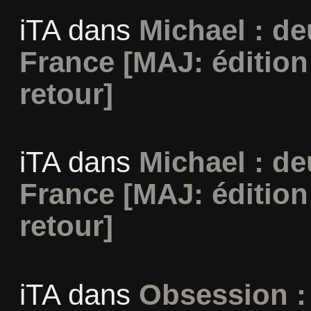
iTA
dans
Michael : d
France [MAJ: édition
retour]
iTA
dans
Michael : d
France [MAJ: édition
retour]
iTA
dans
Obsession :