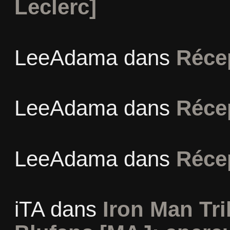
Leclerc]
LeeAdama
dans
Réce
LeeAdama
dans
Réce
LeeAdama
dans
Réce
iTA
dans
Iron Man Tri