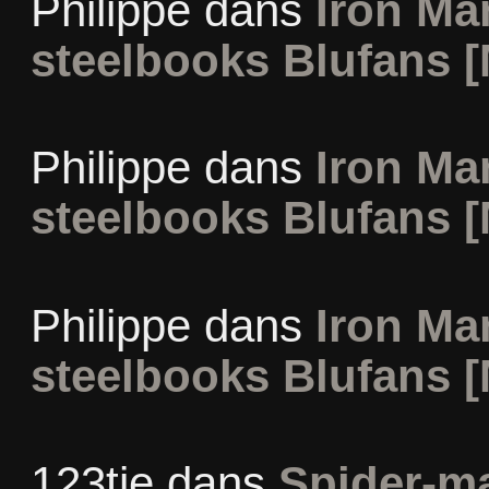
Philippe
dans
Iron Man
steelbooks Blufans [
Philippe
dans
Iron Man
steelbooks Blufans [
Philippe
dans
Iron Man
steelbooks Blufans [
123tie
dans
Spider-m