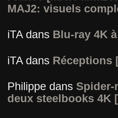
MAJ2: visuels compl
iTA
dans
Blu-ray 4K à
iTA
dans
Réceptions 
Philippe
dans
Spider-
deux steelbooks 4K 