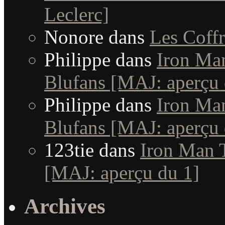
Leclerc]
Nonore
dans
Les Coffr
Philippe
dans
Iron Man
Blufans [MAJ: aperçu 
Philippe
dans
Iron Man
Blufans [MAJ: aperçu 
123tie
dans
Iron Man T
[MAJ: aperçu du 1]
Archives