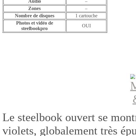
Audio
–
Zones
–
Nombre de disques
1 cartouche
Photos et vidéo de
OUI
steelbookpro
Le steelbook ouvert se montr
violets, globalement très é