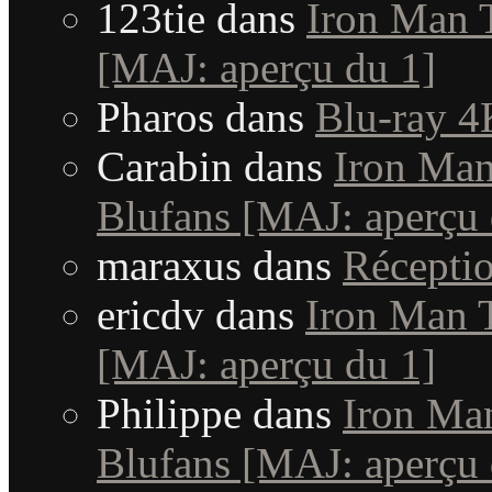
123tie
dans
Iron Man T
[MAJ: aperçu du 1]
Pharos
dans
Blu-ray 4
Carabin
dans
Iron Man 
Blufans [MAJ: aperçu 
maraxus
dans
Récepti
ericdv
dans
Iron Man T
[MAJ: aperçu du 1]
Philippe
dans
Iron Man
Blufans [MAJ: aperçu 