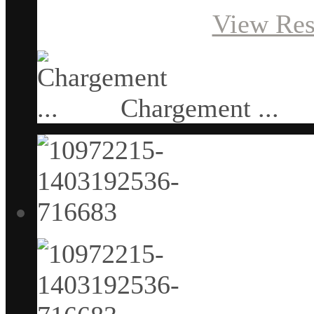
View Res
Chargement ...