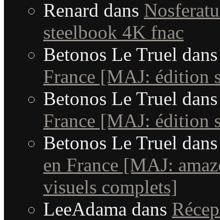
Renard
dans
Nosferatu 
steelbook 4K fnac
Betonos Le Truel
dan
France [MAJ: édition s
Betonos Le Truel
dan
France [MAJ: édition s
Betonos Le Truel
dan
en France [MAJ: amaz
visuels complets]
LeeAdama
dans
Récep