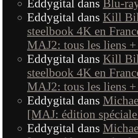
Eddygital
dans
Blu-ra
Eddygital
dans
Kill Bi
steelbook 4K en France
MAJ2: tous les liens +
Eddygital
dans
Kill Bi
steelbook 4K en France
MAJ2: tous les liens +
Eddygital
dans
Michae
[MAJ: édition spéciale
Eddygital
dans
Michae