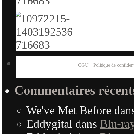
CGU
–
Politique de confident
Commentaires récent
We've Met Before
dan
Eddygital
dans
Blu-ra