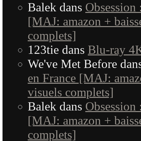
Balek
dans
Obsession 
[MAJ: amazon + baisse
complets]
123tie
dans
Blu-ray 4K
We've Met Before
dan
en France [MAJ: amaz
visuels complets]
Balek
dans
Obsession 
[MAJ: amazon + baisse
complets]