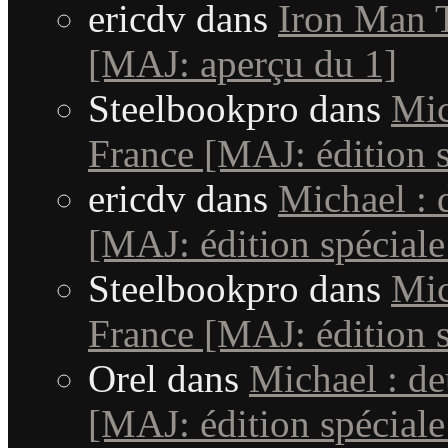
ericdv
dans
Iron Man T
[MAJ: aperçu du 1]
Steelbookpro
dans
Mic
France [MAJ: édition s
ericdv
dans
Michael : 
[MAJ: édition spéciale
Steelbookpro
dans
Mic
France [MAJ: édition s
Orel
dans
Michael : d
[MAJ: édition spéciale