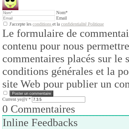
Nom*
Email
J'accepte les
conditions
et la
confidentialité Politique
Le formulaire de commentair
contenu pour nous permettre
commentaires placés sur le si
conditions générales et la po
site Web pour publier un co
Current ye@r
*
0
Commentaires
Inline Feedbacks