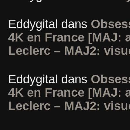
Eddygital
dans
Obsess
4K en France [MAJ: 
Leclerc – MAJ2: visu
Eddygital
dans
Obsess
4K en France [MAJ: 
Leclerc – MAJ2: visu