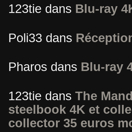
123tie
dans
Blu-ray 4
Poli33
dans
Réceptio
Pharos
dans
Blu-ray 
123tie
dans
The Mand
steelbook 4K et coll
collector 35 euros m