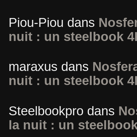
Piou-Piou
dans
Nosfer
nuit : un steelbook 4
maraxus
dans
Nosfera
nuit : un steelbook 4
Steelbookpro
dans
No
la nuit : un steelboo