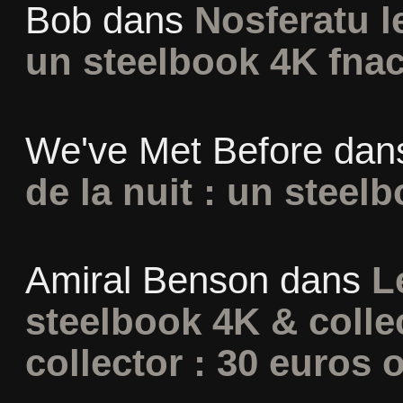
Bob
dans
Nosferatu l
un steelbook 4K fna
We've Met Before
dan
de la nuit : un steel
Amiral Benson
dans
L
steelbook 4K & colle
collector : 30 euros o