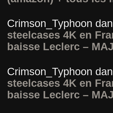
Crimson_Typhoon
da
steelcases 4K en Fr
baisse Leclerc – MAJ
Crimson_Typhoon
da
steelcases 4K en Fr
baisse Leclerc – MAJ