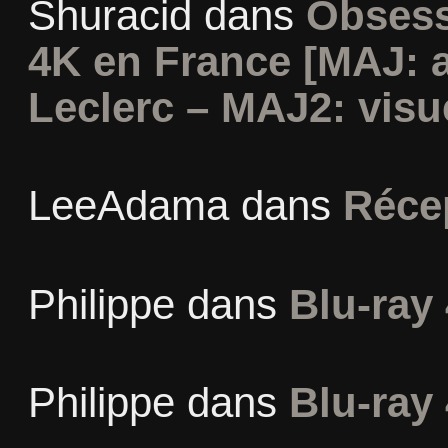
Shuracid
dans
Obsess
4K en France [MAJ: 
Leclerc – MAJ2: visu
LeeAdama
dans
Réce
Philippe
dans
Blu-ray 
Philippe
dans
Blu-ray 