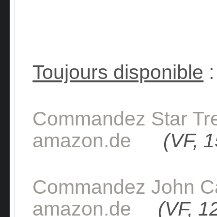
Toujours disponible
:
Commandez Star Tr
amazon.de
(VF, 1
Commandez John C
amazon.de
(VF, 1