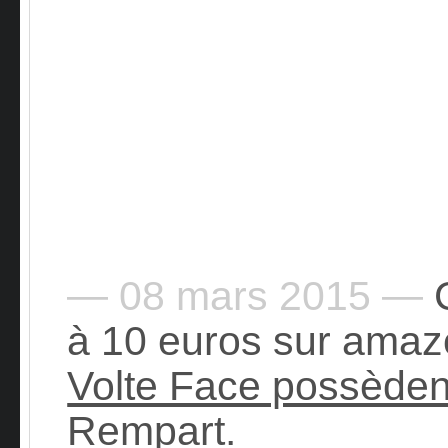
— 08 mars 2015 —
C
à 10 euros sur amaz
Volte Face possèden
Rempart.