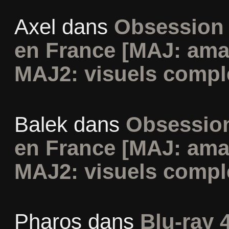
Axel
dans
Obsession 
en France [MAJ: ama
MAJ2: visuels compl
Balek
dans
Obsession
en France [MAJ: ama
MAJ2: visuels compl
Pharos
dans
Blu-ray 