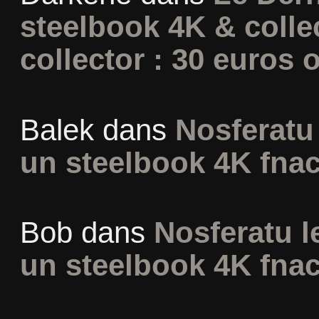
steelbook 4K & colle
collector : 30 euros o
Balek
dans
Nosferatu 
un steelbook 4K fna
Bob
dans
Nosferatu l
un steelbook 4K fna