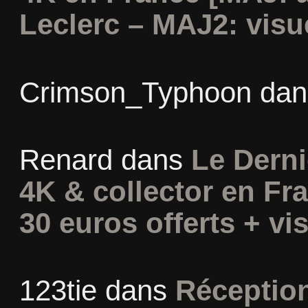
Leclerc – MAJ2: visu
Crimson_Typhoon
da
Renard
dans
Le Derni
4K & collector en Fra
30 euros offerts + vis
123tie
dans
Réceptio