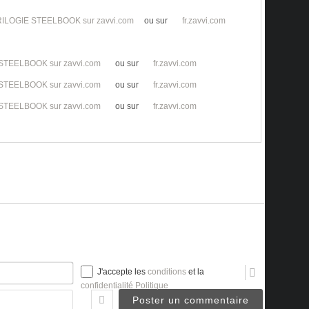
TRILOGIE STEELBOOK sur zavvi.com
ou sur
fr.zavvi.com
1 STEELBOOK sur zavvi.com
ou sur
fr.zavvi.com
 STEELBOOK sur zavvi.com
ou sur
fr.zavvi.com
 STEELBOOK sur zavvi.com
ou sur
fr.zavvi.com
Nom*
J'accepte les
conditions
et la
confidentialité Politique
Email