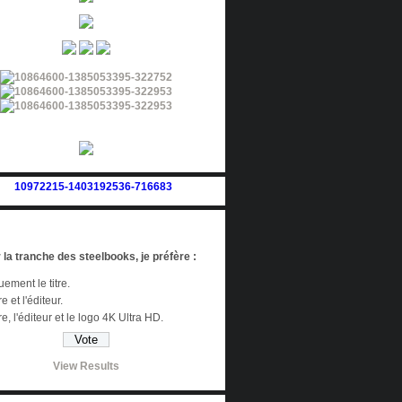
 la tranche des steelbooks, je préfère :
ement le titre.
re et l'éditeur.
tre, l'éditeur et le logo 4K Ultra HD.
View Results