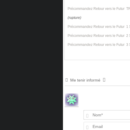
Précommandez Retour vers le Futur 
(rupture)
Précommandez Retour vers le Futur 
Précommandez Retour vers le Futur 2
Précommandez Retour vers le Futur 3
Me tenir informé