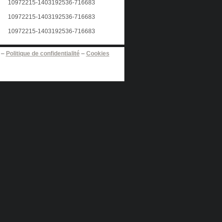
–
Politique de confidentialité
–
Cookies