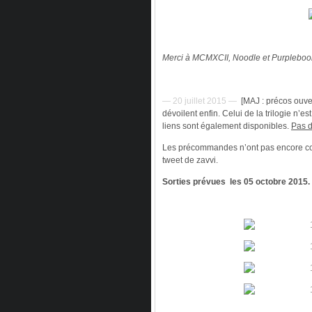
Merci à MCMXCII, Noodle et Purplebook
— 20 juillet 2015 —
[MAJ : précos ouvert
dévoilent enfin. Celui de la trilogie n’es
liens sont également disponibles.
Pas 
Les précommandes n’ont pas encore c
tweet de zavvi.
Sorties prévues
les 05 octobre 2015