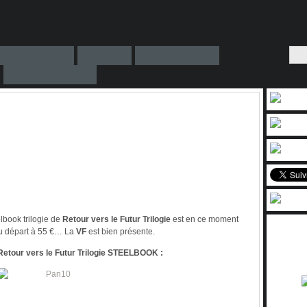
lbook trilogie de
Retour vers le Futur Trilogie
est en ce moment
 au départ à 55 €… La
VF
est bien présente.
tour vers le Futur Trilogie STEELBOOK :