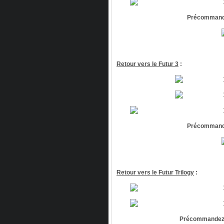
Précommande
Retour vers le Futur 3
:
Précommande
Retour vers le Futur Trilogy
:
Précommandez R