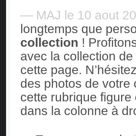
— MAJ le 10 aout 2
longtemps que perso
collection
! Profiton
avec la collection d
cette page. N’hésite
des photos de votre c
cette rubrique figure
dans la colonne à dro