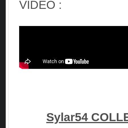
VIDEO :
Sylar54 COL