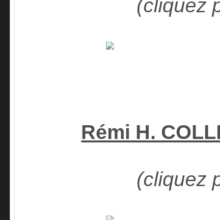
(cliquez 
Rémi H. COL
(cliquez 