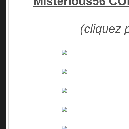
Misterious56 C
(cliquez 