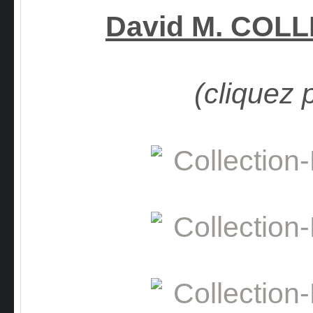
David M. COL
(cliquez 