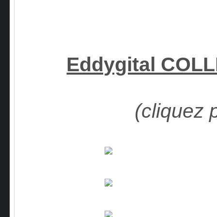
Eddygital COL
(cliquez 