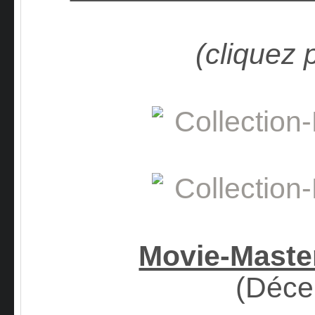
(cliquez 
Movie-Mast
(Déce