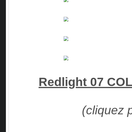
Redlight 07 C
(cliquez 