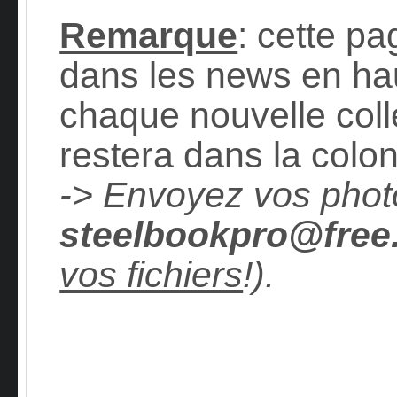
Remarque
: cette p
dans les news en hau
chaque nouvelle coll
restera dans la colon
-> Envoyez vos phot
steelbookpro@free
vos fichiers
!).