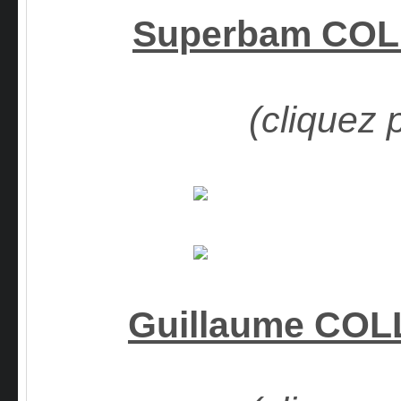
Superbam CO
(cliquez 
Guillaume CO