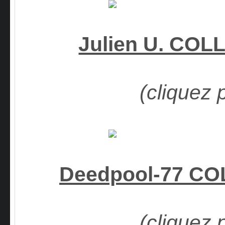
Julien U. CO
(cliquez 
Deedpool-77 C
(cliquez 