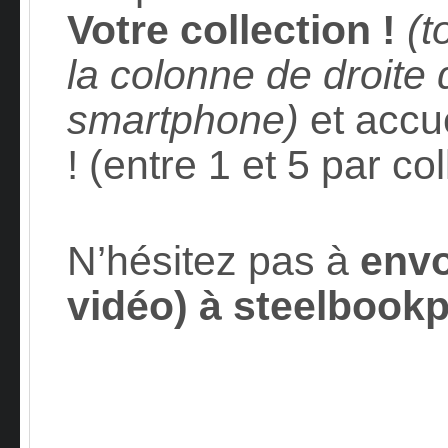
Votre collection !
(t
la colonne de droite 
smartphone)
et accue
! (entre 1 et 5 par col
N’hésitez pas à
envo
vidéo) à
steelbookp