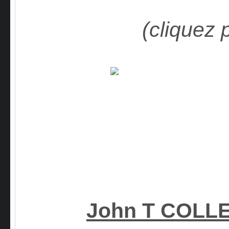
(cliquez 
John T COLL