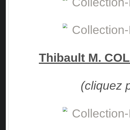
Thibault M. C
(cliquez 