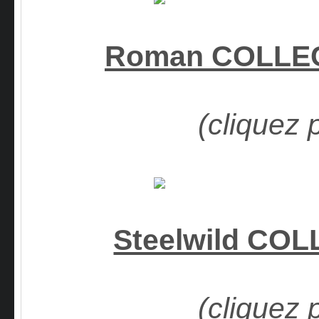
Roman COLLE
(cliquez 
Steelwild CO
(cliquez 