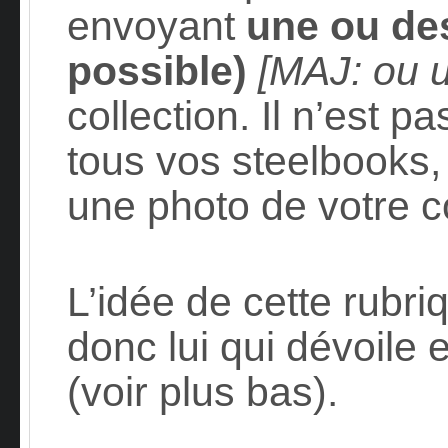
envoyant
une ou de
possible)
[MAJ: ou u
collection. Il n’est p
tous vos steelbooks
une photo de votre col
L’idée de cette rubri
donc lui qui dévoile 
(voir plus bas).