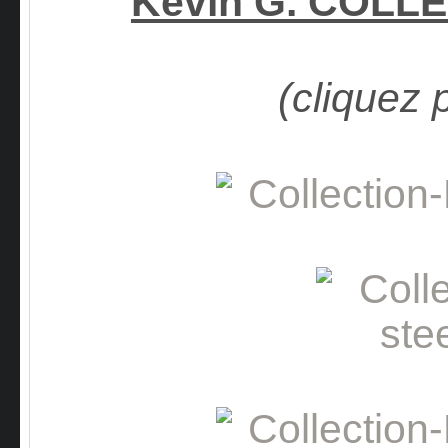
Kévin G. COLL
(cliquez 