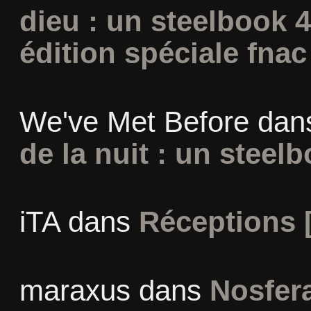
dieu : un steelbook 
édition spéciale fnac
We've Met Before
dan
de la nuit : un steel
iTA
dans
Réceptions 
maraxus
dans
Nosfera