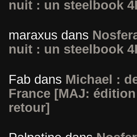
nuit : un steelbook 4
maraxus
dans
Nosfera
nuit : un steelbook 4
Fab
dans
Michael : d
France [MAJ: édition
retour]