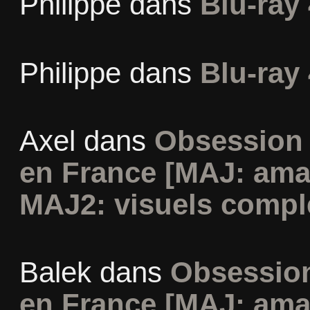
Philippe
dans
Blu-ray 
Philippe
dans
Blu-ray 
Axel
dans
Obsession 
en France [MAJ: ama
MAJ2: visuels compl
Balek
dans
Obsession
en France [MAJ: ama