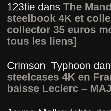
123tie
dans
The Mand
steelbook 4K et coll
collector 35 euros m
tous les liens]
Crimson_Typhoon
da
steelcases 4K en Fr
baisse Leclerc – MAJ