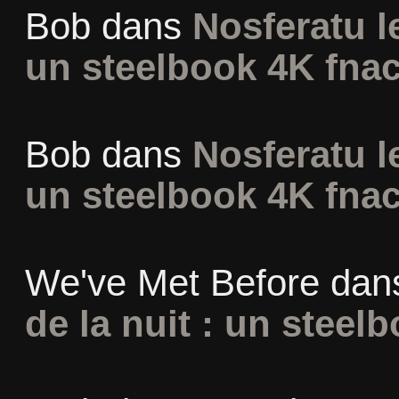
Bob
dans
Nosferatu l
un steelbook 4K fna
Bob
dans
Nosferatu l
un steelbook 4K fna
We've Met Before
dan
de la nuit : un steel