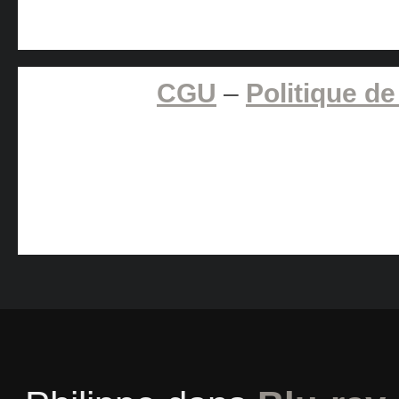
CGU
–
Politique de