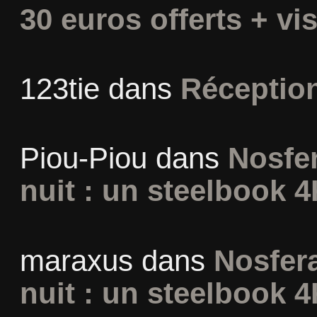
30 euros offerts + vis
123tie
dans
Réceptio
Piou-Piou
dans
Nosfer
nuit : un steelbook 4
maraxus
dans
Nosfera
nuit : un steelbook 4