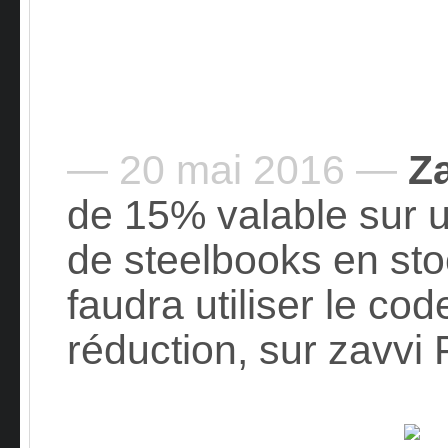
— 20 mai 2016 —
Z
de 15% valable sur u
de steelbooks en sto
faudra utiliser le co
réduction, sur zavvi