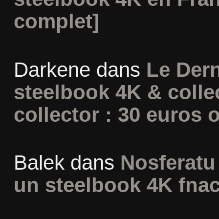
complet]
Darkene
dans
Le Dern
steelbook 4K & colle
collector : 30 euros o
Balek
dans
Nosferatu 
un steelbook 4K fna