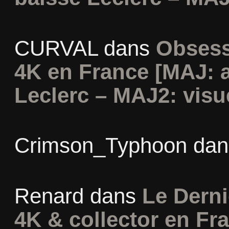
CURVAL
dans
Obsess
4K en France [MAJ: 
Leclerc – MAJ2: visu
Crimson_Typhoon
da
Renard
dans
Le Derni
4K & collector en Fra