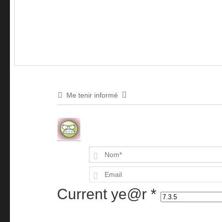
Me tenir informé
Current ye@r
*