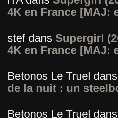
4K en France [MAJ: e
stef
dans
Supergirl (2
4K en France [MAJ: e
Betonos Le Truel
dan
de la nuit : un steel
Betonos Le Truel
dan