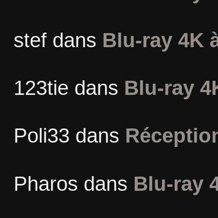
stef
dans
Blu-ray 4K à
123tie
dans
Blu-ray 4
Poli33
dans
Réceptio
Pharos
dans
Blu-ray 