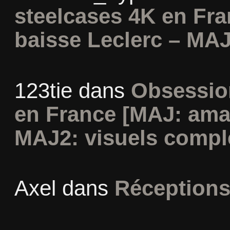
steelcases 4K en Fr
baisse Leclerc – MAJ
123tie
dans
Obsession
en France [MAJ: ama
MAJ2: visuels compl
Axel
dans
Réceptions