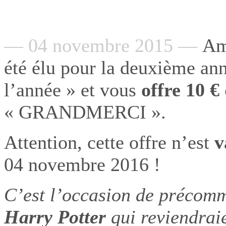
— 04 novembre 2015 —
Ama
été élu pour la deuxième an
l’année » et vous
offre 10 €
« GRANDMERCI ».
Attention, cette offre n’est
v
04 novembre 2016 !
C’est l’occasion de précomm
Harry Potter
qui reviendrai