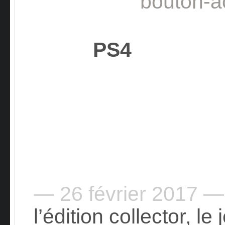
PS4 
— 26 février 2017 —
l’édition collector, l