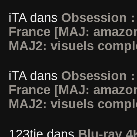
iTA
dans
Obsession :
France [MAJ: amazon
MAJ2: visuels compl
iTA
dans
Obsession :
France [MAJ: amazon
MAJ2: visuels compl
123tie
dans
Blu-ray 4