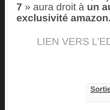
7
» aura droit à
un a
exclusivité amazon.
LIEN VERS L’
Sorti