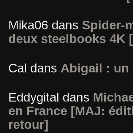
Mika06
dans
Spider-
deux steelbooks 4K 
Cal
dans
Abigail : un
Eddygital
dans
Michae
en France [MAJ: édit
retour]