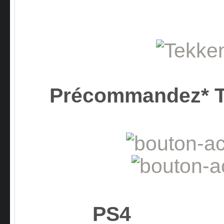
Précommandez* 
PS4 