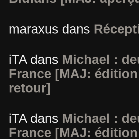
maraxus
dans
Récept
iTA
dans
Michael : d
France [MAJ: édition
retour]
iTA
dans
Michael : d
France [MAJ: édition