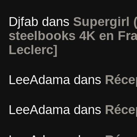
Djfab
dans
Supergirl (
steelbooks 4K en Fr
Leclerc]
LeeAdama
dans
Réce
LeeAdama
dans
Réce