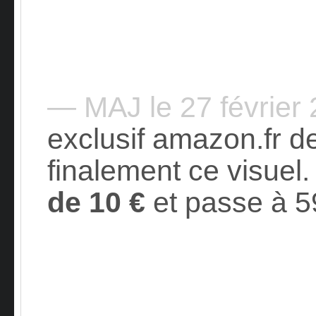
— MAJ le 27 février
exclusif amazon.fr d
finalement ce visuel.
de 10 €
et passe à 5