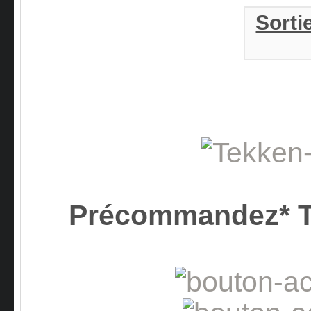
Sorti
Précommandez* 