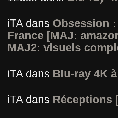
iTA
dans
Obsession :
France [MAJ: amazon
MAJ2: visuels compl
iTA
dans
Blu-ray 4K à
iTA
dans
Réceptions 