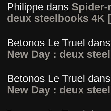
Philippe
dans
Spider-
deux steelbooks 4K 
Betonos Le Truel
dan
New Day : deux stee
Betonos Le Truel
dan
New Day : deux stee