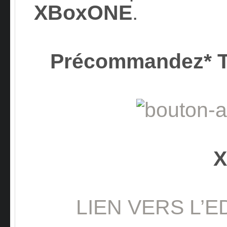
XBoxONE
.
Précommandez* 
XB
LIEN VERS L’