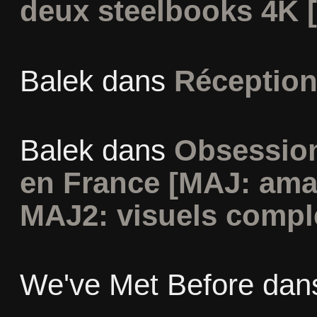
deux steelbooks 4K 
Balek
dans
Réception
Balek
dans
Obsession
en France [MAJ: ama
MAJ2: visuels compl
We've Met Before
dan