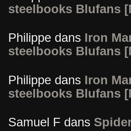
steelbooks Blufans [
Philippe
dans
Iron Man
steelbooks Blufans [
Philippe
dans
Iron Man
steelbooks Blufans [
Samuel F
dans
Spide