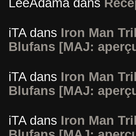
LeeAdama
dans
Réce
iTA
dans
Iron Man Tri
Blufans [MAJ: aperçu
iTA
dans
Iron Man Tri
Blufans [MAJ: aperçu
iTA
dans
Iron Man Tri
Blufans [MAJ: aperçu