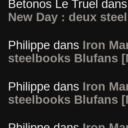
Betonos Le Truel
dan
New Day : deux stee
Philippe
dans
Iron Man
steelbooks Blufans [
Philippe
dans
Iron Man
steelbooks Blufans [
Philippe
dans
Iron Man