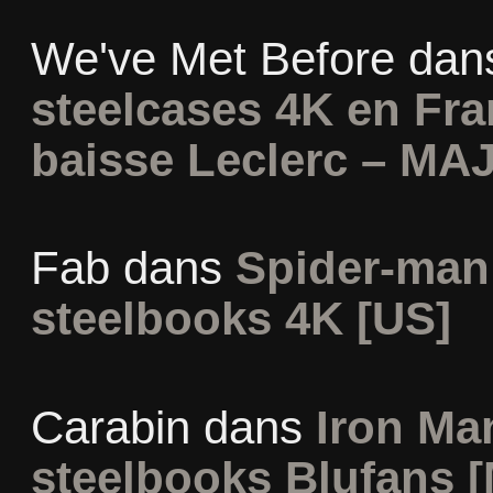
We've Met Before
dan
steelcases 4K en Fr
baisse Leclerc – MAJ
Fab
dans
Spider-man
steelbooks 4K [US]
Carabin
dans
Iron Man
steelbooks Blufans [