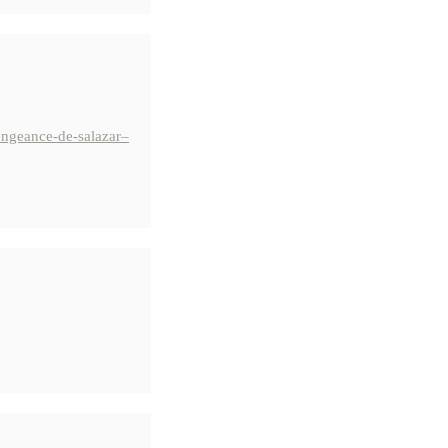
vengeance-de-salazar–