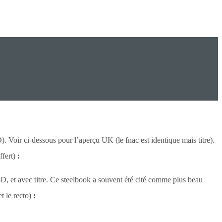
. Voir ci-dessous pour l’aperçu UK (le fnac est identique mais titre).
ffert)
:
D, et avec titre. Ce steelbook a souvent été cité comme plus beau
et le recto)
: