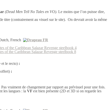
zar
(Dead Men Tell No Tales en VO).
Le moins que l’on puisse dire,
e titre (contrairement au visuel sur le site). On devrait avoir la même
 Dutch, French
e et le recto)
:
 offert)
:
. Pas vraiment de changement par rapport au prévisuel pour une fois.
t les langues : la
VF
est bien présente (2D et 3D si on regarde les