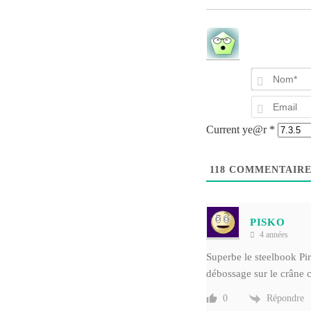
Current ye@r
*
118
COMMENTAIRE
PISKO
4 années
Superbe le steelbook Pi
débossage
sur le crâne c
Répondre
0