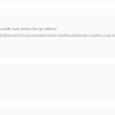
as soldé mais moins cher qu’ailleurs:
-fr/films-dvd-blu-ray/aventure/javier-bardem-pirates-des-caraibes-5-la-