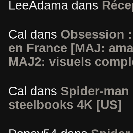
LeeAdama
dans
Réce
Cal
dans
Obsession :
en France [MAJ: ama
MAJ2: visuels compl
Cal
dans
Spider-man 
steelbooks 4K [US]