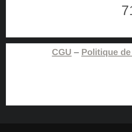
CGU
–
Politique de