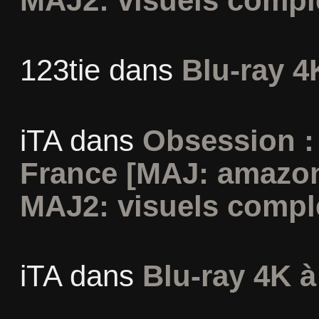
MAJ2: visuels compl
123tie
dans
Blu-ray 4
iTA
dans
Obsession :
France [MAJ: amazon
MAJ2: visuels compl
iTA
dans
Blu-ray 4K à