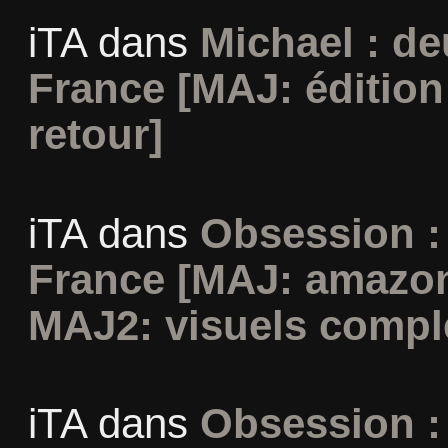
iTA
dans
Michael : d
France [MAJ: édition
retour]
iTA
dans
Obsession :
France [MAJ: amazon
MAJ2: visuels compl
iTA
dans
Obsession :