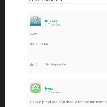
uncass
7 années
iwaz
on est deux
Répondre
0
lwaz
7 années
Ce que je n’ai pas déjà dans la liste ne me tente