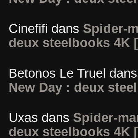
Cinefifi
dans
Spider-m
deux steelbooks 4K 
Betonos Le Truel
dan
New Day : deux stee
Uxas
dans
Spider-ma
deux steelbooks 4K 