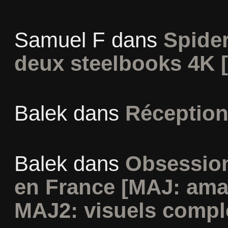
Samuel F
dans
Spide
deux steelbooks 4K 
Balek
dans
Réception
Balek
dans
Obsession
en France [MAJ: ama
MAJ2: visuels compl