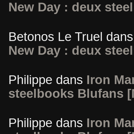
New Day : deux stee
Betonos Le Truel
dan
New Day : deux stee
Philippe
dans
Iron Man
steelbooks Blufans [
Philippe
dans
Iron Man