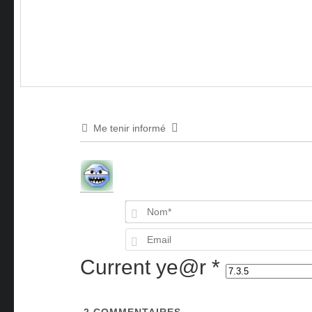
Me tenir informé
Current ye@r
*
2
COMMENTAIRES