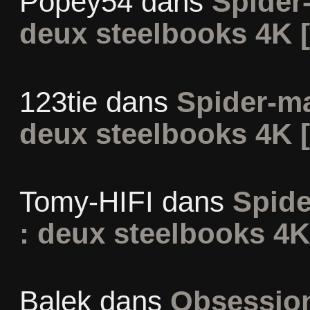
Popey54
dans
Spider
deux steelbooks 4K 
123tie
dans
Spider-m
deux steelbooks 4K 
Tomy-HIFI
dans
Spid
: deux steelbooks 4K
Balek
dans
Obsession