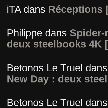
iTA
dans
Réceptions 
Philippe
dans
Spider-
deux steelbooks 4K 
Betonos Le Truel
dan
New Day : deux stee
Betonos Le Truel
dan