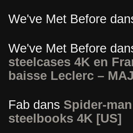
We've Met Before
dan
We've Met Before
dan
steelcases 4K en Fr
baisse Leclerc – MAJ
Fab
dans
Spider-man
steelbooks 4K [US]