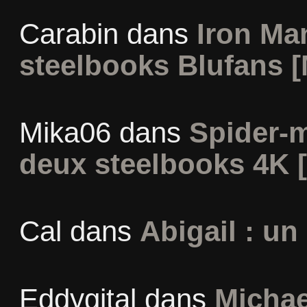
Carabin
dans
Iron Man
steelbooks Blufans [
Mika06
dans
Spider-
deux steelbooks 4K 
Cal
dans
Abigail : un
Eddygital
dans
Michae