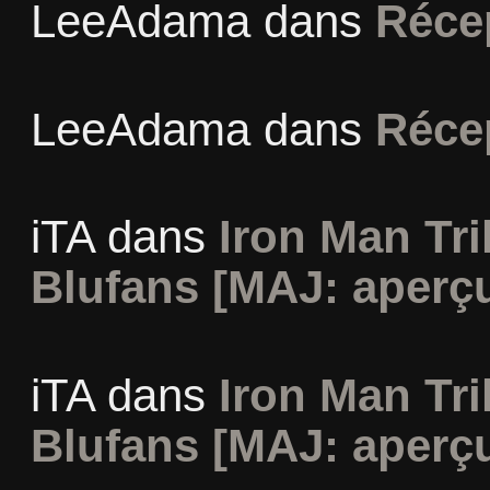
LeeAdama
dans
Réce
LeeAdama
dans
Réce
iTA
dans
Iron Man Tri
Blufans [MAJ: aperçu
iTA
dans
Iron Man Tri
Blufans [MAJ: aperçu