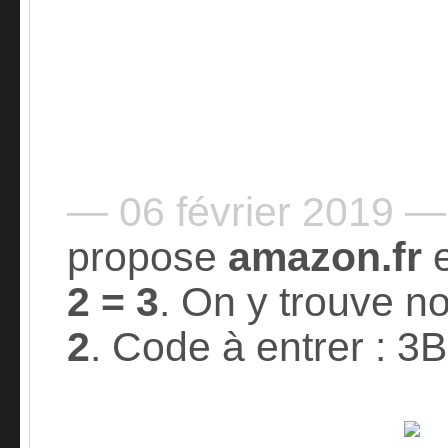
— 06 février 2019 —
propose
amazon.fr
2 = 3
. On y trouve 
2
. Code à entrer : 3