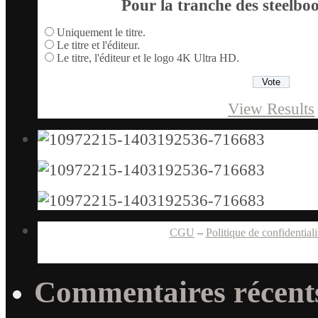
Pour la tranche des steelboo
Uniquement le titre.
Le titre et l'éditeur.
Le titre, l'éditeur et le logo 4K Ultra HD.
View Results
CGU
–
Politique de confidentiali
Commentaires récent