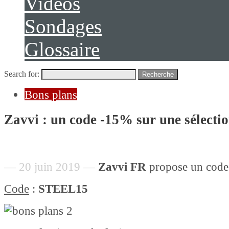
Vidéos
Sondages
Glossaire
Search for:
Recherche
Bons plans
Zavvi : un code -15% sur une sélectio
— 20 juin 2019 —
Zavvi FR
propose un code
Code
:
STEEL15