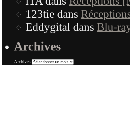
iTA
dans
Réceptions 
123tie
dans
Réception
Eddygital
dans
Blu-ra
Archives
Archives