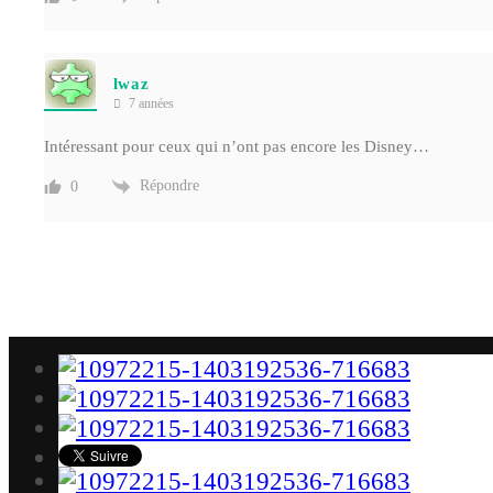
lwaz
7 années
Intéressant pour ceux qui n’ont pas encore les Disney…
Répondre
0