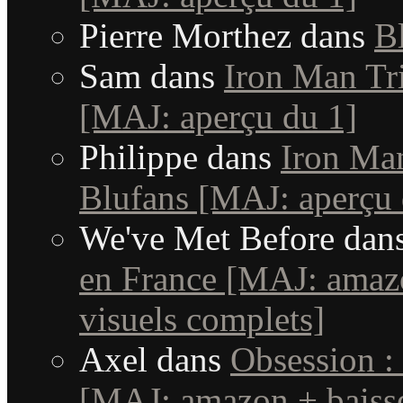
Pierre Morthez
dans
B
Sam
dans
Iron Man Tri
[MAJ: aperçu du 1]
Philippe
dans
Iron Man
Blufans [MAJ: aperçu 
We've Met Before
dan
en France [MAJ: amaz
visuels complets]
Axel
dans
Obsession :
[MAJ: amazon + baisse