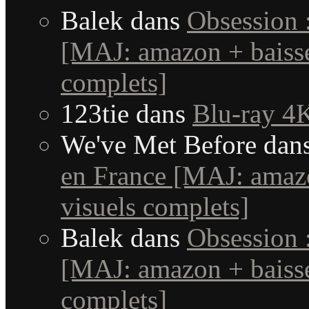
Balek
dans
Obsession 
[MAJ: amazon + baisse
complets]
123tie
dans
Blu-ray 4K
We've Met Before
dan
en France [MAJ: amaz
visuels complets]
Balek
dans
Obsession 
[MAJ: amazon + baisse
complets]