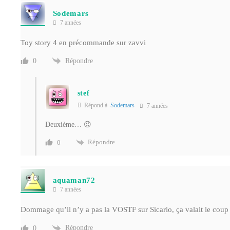
Sodemars
7 années
Toy story 4 en précommande sur zavvi
Répondre
0
stef
Répond à
Sodemars
7 années
Deuxième… 😉
Répondre
0
aquaman72
7 années
Dommage qu’il n’y a pas la VOSTF sur Sicario, ça valait le coup
Répondre
0