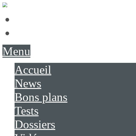
Présentation
Contact
Menu
Accueil
News
Bons plans
Tests
Dossiers