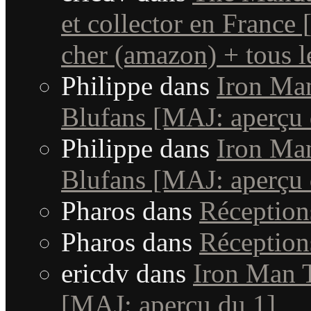
et collector en France
cher (amazon) + tous le
Philippe
dans
Iron Man
Blufans [MAJ: aperçu 
Philippe
dans
Iron Man
Blufans [MAJ: aperçu 
Pharos
dans
Réceptio
Pharos
dans
Réceptio
ericdv
dans
Iron Man T
[MAJ: aperçu du 1]