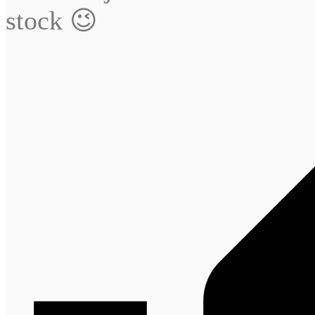
stock 😉