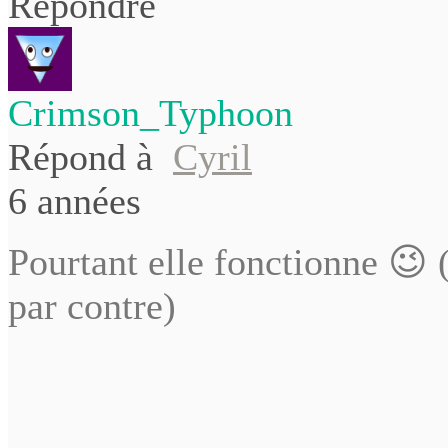
Répondre
Crimson_Typhoon
Répond à
Cyril
6 années
Pourtant elle fonctionne 😉 (i
par contre)