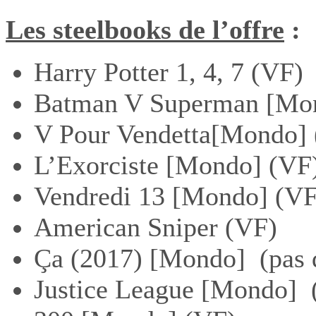
Les steelbooks de l’offre
:
Harry Potter 1, 4, 7 (VF)
Batman V Superman [Mon
V Pour Vendetta[Mondo]
L’Exorciste [Mondo] (VF
Vendredi 13 [Mondo] (VF
American Sniper (VF)
Ça (2017) [Mondo] (pas 
Justice League [Mondo] 