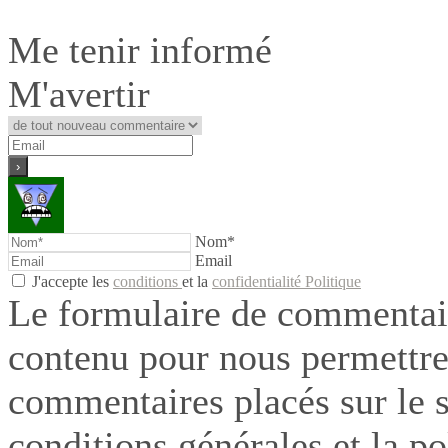
Me tenir informé
M'avertir
Nom*
Email
J'accepte les
conditions
et la
confidentialité Politique
Le formulaire de commentair
contenu pour nous permettre
commentaires placés sur le si
conditions générales et la po