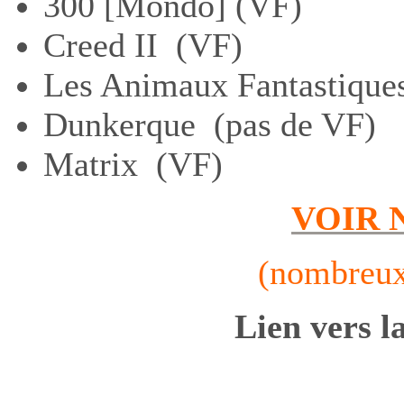
300 [Mondo] (VF)
Creed II (VF)
Les Animaux Fantastique
Dunkerque (pas de VF)
Matrix (VF)
VOIR 
(nombreux
Lien vers la