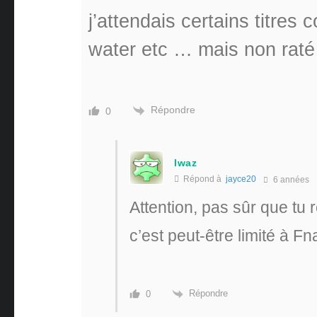
j’attendais certains titres
water etc … mais non raté
Répondre
0
lwaz
Répond à
jayce20
6 années
Attention, pas sûr que tu
c’est peut-être limité à 
Répondre
0