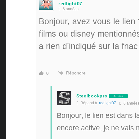
redlight07
6 années
Bonjour, avez vous le lien 
films ou disney mentionnés,
a rien d’indiqué sur la fna
Répondre
0
Steelbookpro
Auteur
Répond à
redlight07
6 année
Bonjour, le lien est dans l
encore active, je ne vais