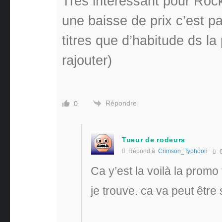
Très intéressant pour Rock
une baisse de prix c’est pa
titres que d’habitude ds la
rajouter)
Répondre
0
Tueur de rodeurs
Répond à
Crimson_Typhoon
6
Ca y’est la voilà la promo 
je trouve. ca va peut être 