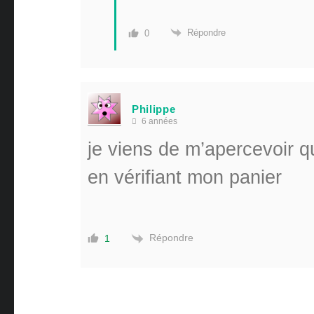
Répondre
0
Philippe
6 années
je viens de m’apercevoir qu
en vérifiant mon panier
Répondre
1