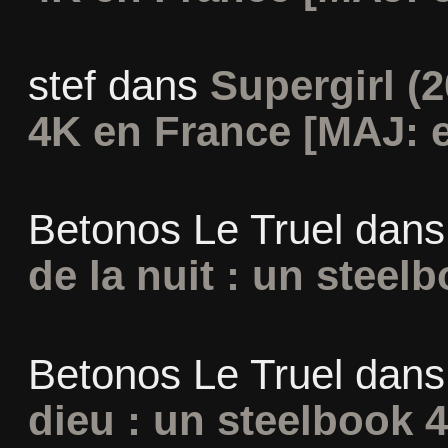
stef
dans
Supergirl (2
4K en France [MAJ: e
Betonos Le Truel
dan
de la nuit : un steel
Betonos Le Truel
dan
dieu : un steelbook 