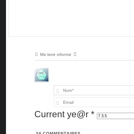
Me tenir informé
Current ye@r
*
24
COMMENTAIRES