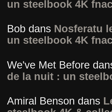
un steelbook 4K fna
Bob
dans
Nosferatu l
un steelbook 4K fna
We've Met Before
dan
de la nuit : un steel
Amiral Benson
dans
L