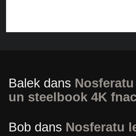
Balek
dans
Nosferatu 
un steelbook 4K fna
Bob
dans
Nosferatu l