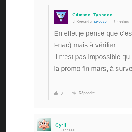
Crimson_Typhoon
Répond à
jayce20
6 années
En effet je pense que c’es
Fnac) mais à vérifier.
Il n’est pas impossible qu »
la promo fin mars, à surv
Répondre
0
Cyril
6 années