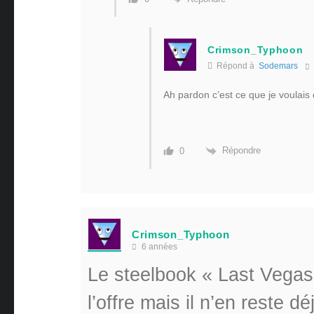
Crimson_Typhoon
Répond à
Sodemars
Ah pardon c’est ce que je voulais 
Répondre
0
Crimson_Typhoon
6 années
Le steelbook « Last Vegas 
l’offre mais il n’en reste