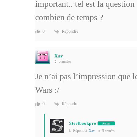
important.. tel est la question
combien de temps ?
Répondre
0
Xav
5 années
Je n’ai pas l’impression que
Wars :/
Répondre
0
Steelbookpro
Auteur
Répond à
Xav
5 années