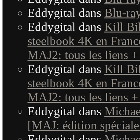
Eddygital
dans
Blu-ra
Eddygital
dans
Kill Bi
steelbook 4K en France
MAJ2: tous les liens +
Eddygital
dans
Kill Bi
steelbook 4K en France
MAJ2: tous les liens +
Eddygital
dans
Michae
[MAJ: édition spéciale
Eddygital
dans
Michae