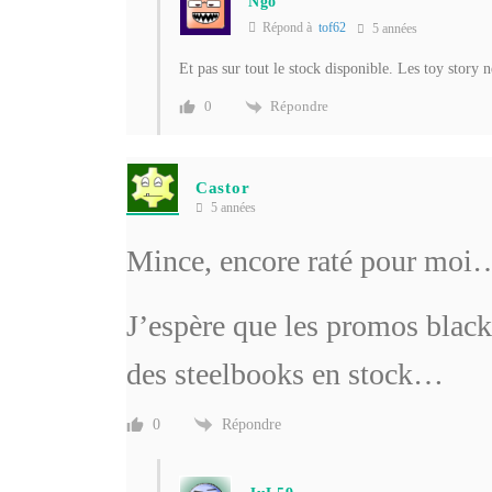
Ngo
Répond à
tof62
5 années
Et pas sur tout le stock disponible. Les toy story 
Répondre
0
Castor
5 années
Mince, encore raté pour moi
J’espère que les promos black
des steelbooks en stock…
Répondre
0