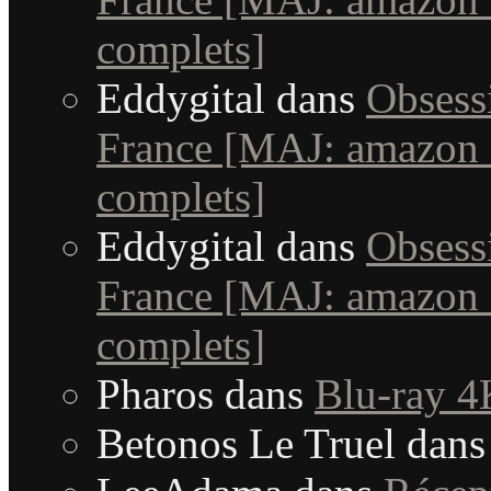
complets]
Eddygital
dans
Obsessi
France [MAJ: amazon +
complets]
Eddygital
dans
Obsessi
France [MAJ: amazon +
complets]
Pharos
dans
Blu-ray 4
Betonos Le Truel
dan