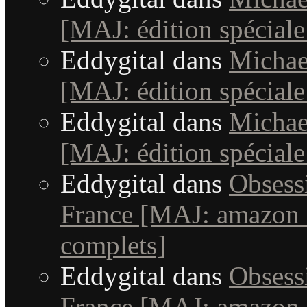
[MAJ: édition spéciale
Eddygital
dans
Michae
[MAJ: édition spéciale
Eddygital
dans
Michae
[MAJ: édition spéciale
Eddygital
dans
Obsessi
France [MAJ: amazon +
complets]
Eddygital
dans
Obsessi
France [MAJ: amazon +