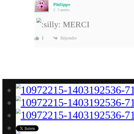
Philippe
5 années
MERCI
Répondre
1