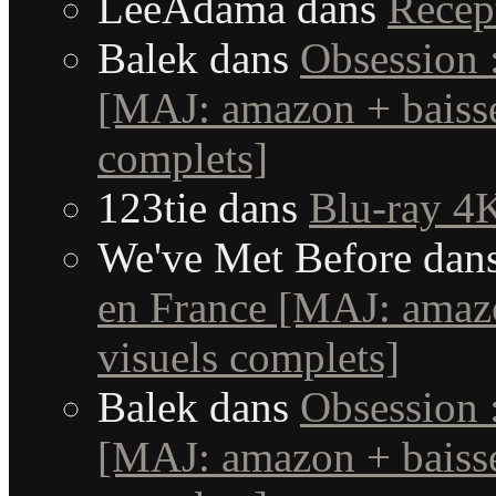
LeeAdama
dans
Récep
Balek
dans
Obsession 
[MAJ: amazon + baisse
complets]
123tie
dans
Blu-ray 4K
We've Met Before
dan
en France [MAJ: amaz
visuels complets]
Balek
dans
Obsession 
[MAJ: amazon + baisse