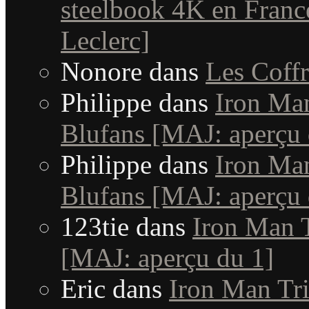
steelbook 4K en Fran
Leclerc]
Nonore
dans
Les Coffr
Philippe
dans
Iron Man
Blufans [MAJ: aperçu 
Philippe
dans
Iron Man
Blufans [MAJ: aperçu 
123tie
dans
Iron Man T
[MAJ: aperçu du 1]
Eric
dans
Iron Man Tri