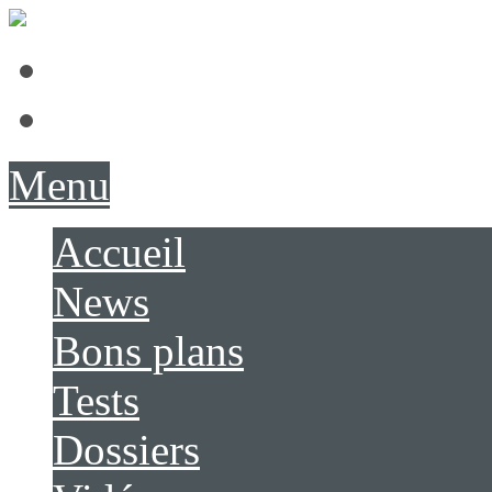
Présentation
Contact
Menu
Accueil
News
Bons plans
Tests
Dossiers