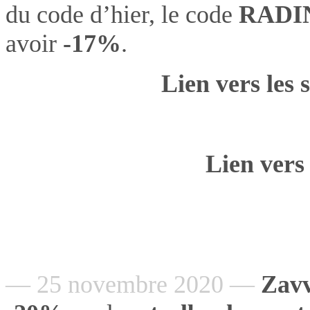
du code d’hier, le code
RADI
avoir
-17%
.
Lien vers les 
Lien vers
— 25 novembre 2020 —
Zav