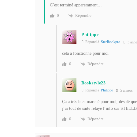
C’est terminé apparemment…
Répondre
0
Philippe
Répond à
Steelbookpro
5 anné
cela a fonctionné pour moi
Répondre
0
Bookstyle23
Répond à
Philippe
5 années
Ça a très bien marché pour moi, désolé que 
j’ai tout de suite relayé l’info sur ST
Répondre
0