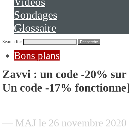
Vidéos
Sondages
Glossaire
Search for:
Recherche
Bons plans
Zavvi : un code -20% sur 
Un code -17% fonctionne
— MAJ le 26 novembre 202