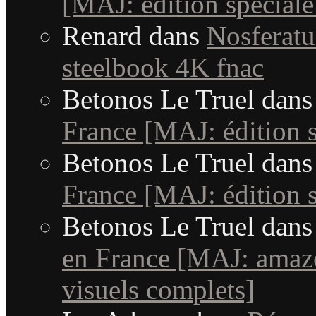
[MAJ: édition spéciale
Renard
dans
Nosferatu 
steelbook 4K fnac
Betonos Le Truel
dan
France [MAJ: édition s
Betonos Le Truel
dan
France [MAJ: édition s
Betonos Le Truel
dan
en France [MAJ: amaz
visuels complets]