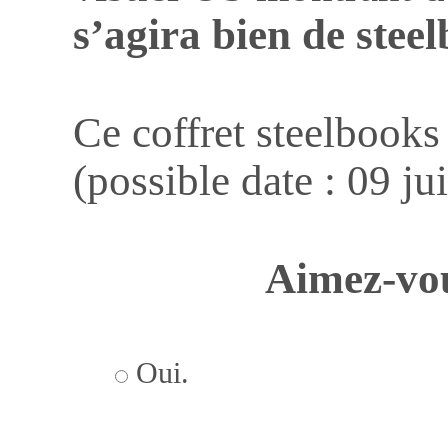
s’agira bien de stee
Ce coffret steelbooks
(possible date : 09 jui
Aimez-vou
Oui.