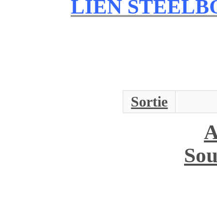
LIEN STEEL
Sortie
A
Sou