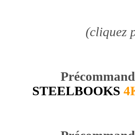
(cliquez 
Précommande
STEELBOOKS
4