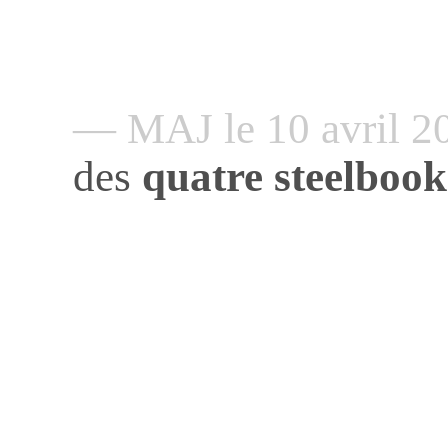
— MAJ le 10 avril 
des
quatre steelbook