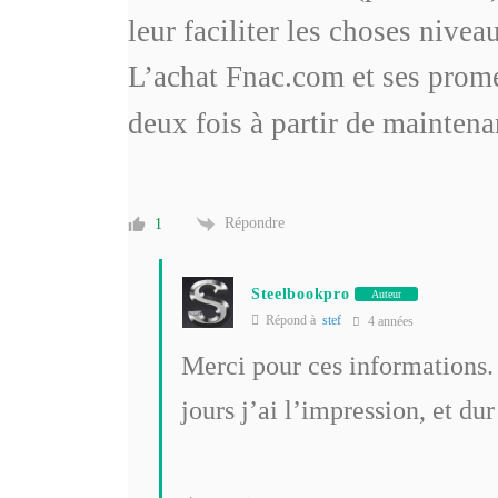
leur faciliter les choses nivea
L’achat Fnac.com et ses promes
deux fois à partir de maintena
Répondre
1
Steelbookpro
Auteur
Répond à
stef
4 années
Merci pour ces informations. 
jours j’ai l’impression, et du