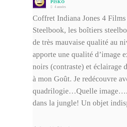
PISKO
4 années
Coffret Indiana Jones 4 Films
Steelbook
, les boîtiers steelb
de très mauvaise qualité au n
apporte une qualité d’image e
noirs (contraste) et éclairage 
à mon Goût. Je redécouvre ave
quadrilogie…
Quelle image….
dans la jungle! Un objet ind