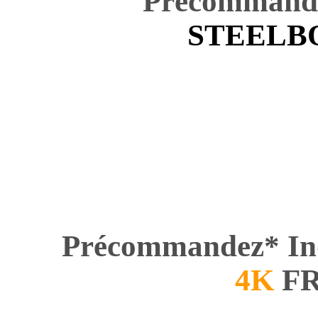
Précommande
STEELB
Précommandez* In
4K
F