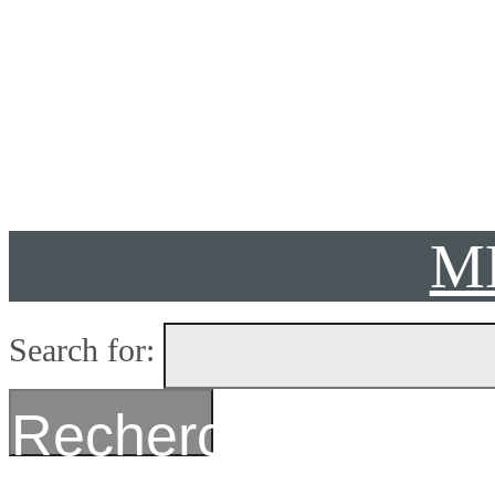
Présent
M
Search for:
Recherche