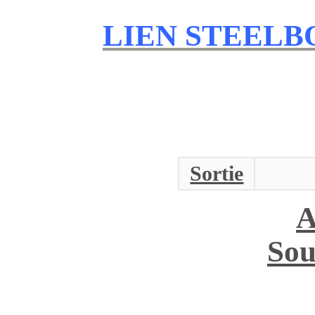
LIEN STEEL
Sortie
A
Sou