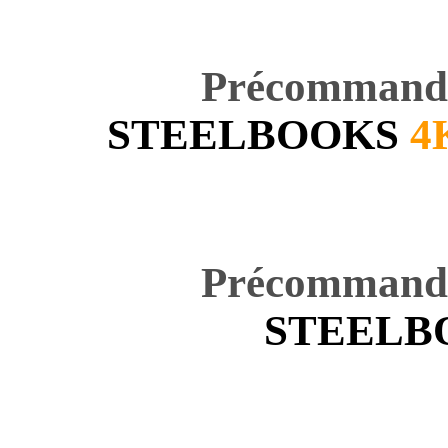
Précommande
STEELBOOKS
4
Précommande
STEELB