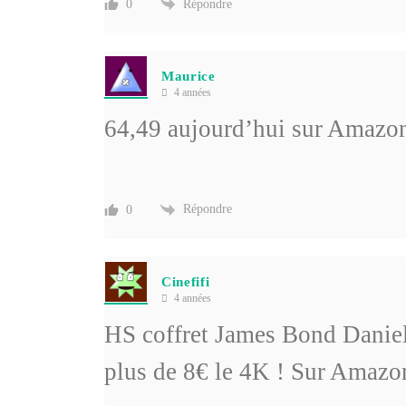
Répondre
0
Maurice
4 années
64,49 aujourd’hui sur Amaz
Répondre
0
Cinefifi
4 années
HS coffret James Bond Daniel
plus de 8€ le 4K ! Sur Amazo