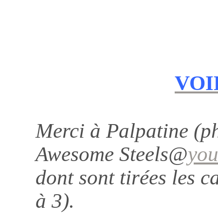
VOI
Merci à Palpatine (ph
Awesome Steels@
you
dont sont tirées les 
à 3).