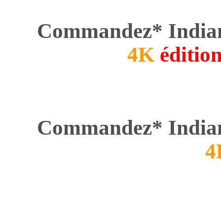
Commandez* India
4K
éditio
Commandez* India