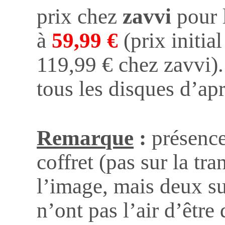
prix chez
zavvi
pour 
à
59,99 €
(prix initia
119,99 € chez zavvi).
tous les disques d’apr
Remarque
:
présenc
coffret (pas sur la t
l’image, mais deux sur
n’ont pas l’air d’être