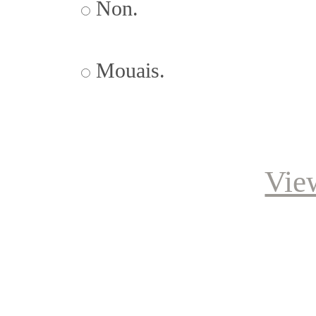
Non.
Mouais.
Vie