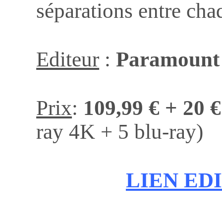
séparations entre cha
Editeur
:
Paramount
Prix
:
109,99 €
+ 20 €
ray 4K + 5 blu-ray)
LIEN ED