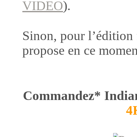
VIDEO
).
Sinon, pour l’édition
propose en ce momen
Commandez* India
4