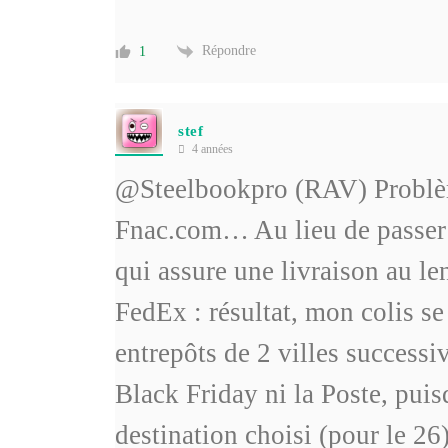
Répondre
1
stef
4 années
@Steelbookpro (RAV) Problèm
Fnac.com… Au lieu de passer
qui assure une livraison au le
FedEx : résultat, mon colis se
entrepôts de 2 villes successi
Black Friday ni la Poste, pui
destination choisi (pour le 26