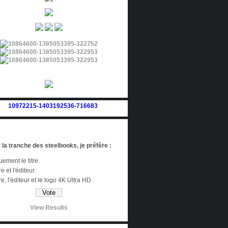
 la tranche des steelbooks, je préfère :
ement le titre.
re et l'éditeur.
tre, l'éditeur et le logo 4K Ultra HD.
View Results