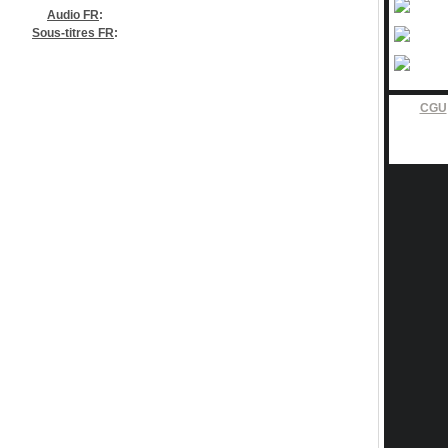
Audio FR
:
Sous-titres FR
:
CGU