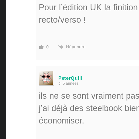
Pour l’édition UK la finitio
recto/verso !
Répondre
0
PeterQuill
5 années
ils ne se sont vraiment pa
j’ai déjà des steelbook bi
économiser.