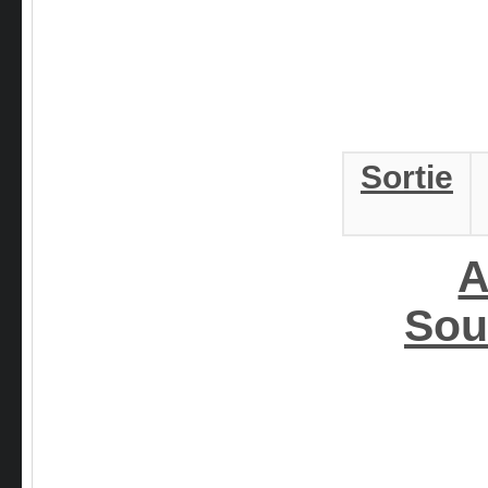
Sortie
A
Sou