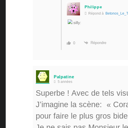
Philippe
Répond à
Betonos_Le_T
Répondre
0
Palpatine
5 années
Superbe ! Avec de tels vis
J’imagine la scène: « Cor
pour faire le plus gros bid
Je ne sais pas Monsieur l