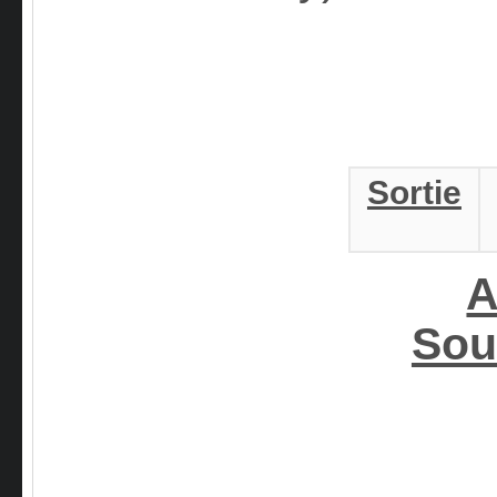
Sortie
A
Sou