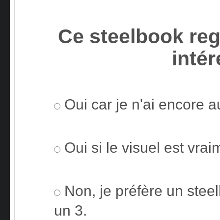
Ce steelbook reg
intér
Oui car je n'ai encore 
Oui si le visuel est vra
Non, je préfère un steelb
un 3.