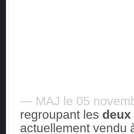
— MAJ le 05 novem
regroupant les
deux
actuellement vendu