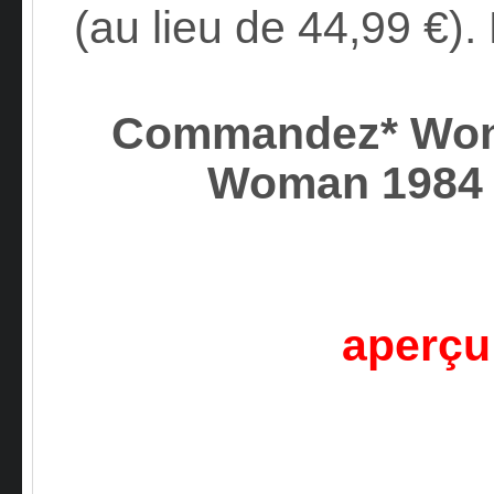
(au lieu de 44,99 €). 
Commandez* Won
Woman 1984
aperçu