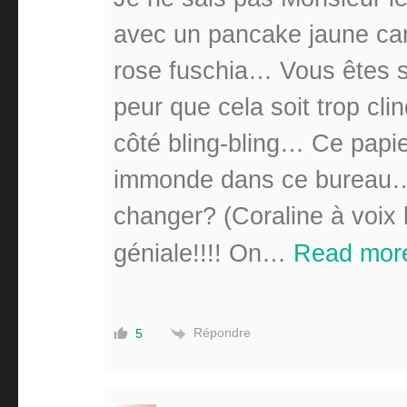
avec un pancake jaune can
rose fuschia… Vous êtes sû
peur que cela soit trop cli
côté bling-bling… Ce papie
immonde dans ce bureau… 
changer? (Coraline à voix 
géniale!!!! On
…
Read mor
Répondre
5