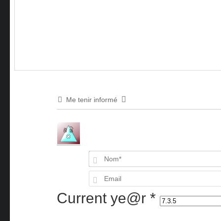
Me tenir informé
Current ye@r
*