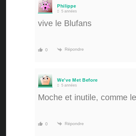
Philippe
5 années
vive le Blufans
Répondre
0
We've Met Before
5 années
Moche et inutile, comme le
Répondre
0