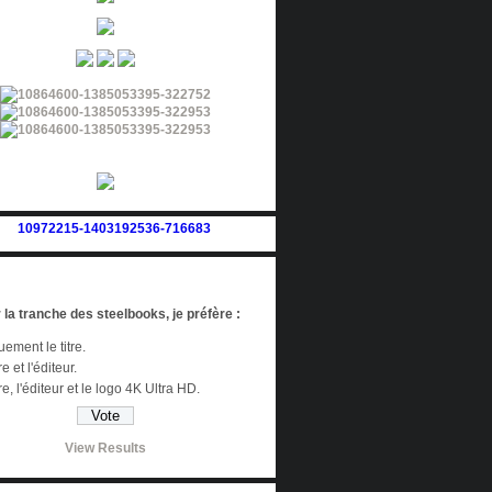
 la tranche des steelbooks, je préfère :
ement le titre.
re et l'éditeur.
tre, l'éditeur et le logo 4K Ultra HD.
View Results