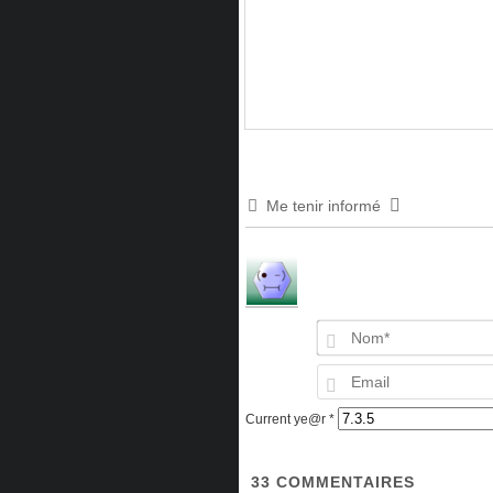
Me tenir informé
Current ye@r
*
33
COMMENTAIRES