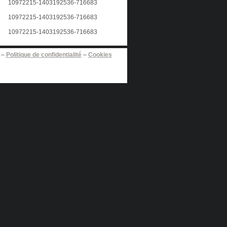
–
Politique de confidentialité
–
Cookies