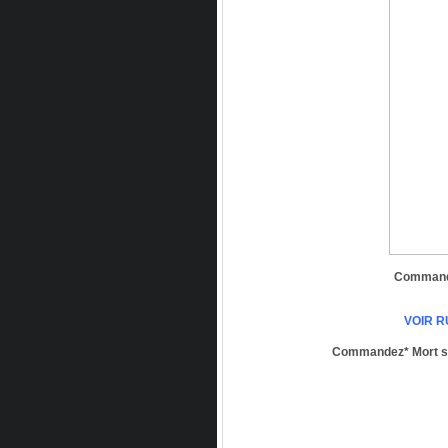
Commande
VOIR 
Commandez* Mort s