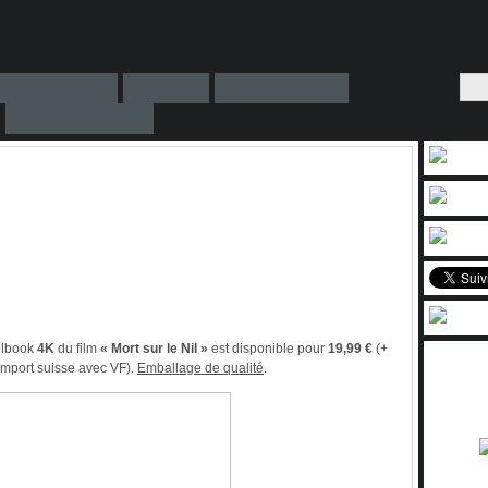
elbook
4K
du film
« Mort sur le Nil »
est disponible pour
19,99 €
(+
import suisse avec VF).
Emballage de qualité
.