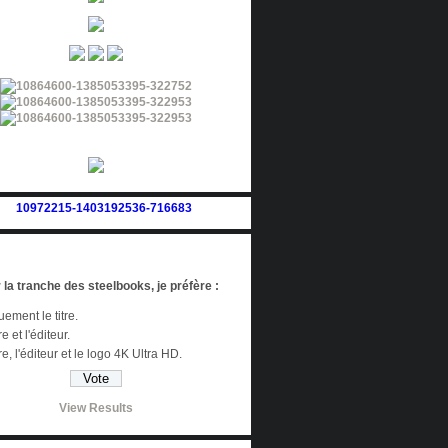
 la tranche des steelbooks, je préfère :
ement le titre.
re et l'éditeur.
tre, l'éditeur et le logo 4K Ultra HD.
View Results