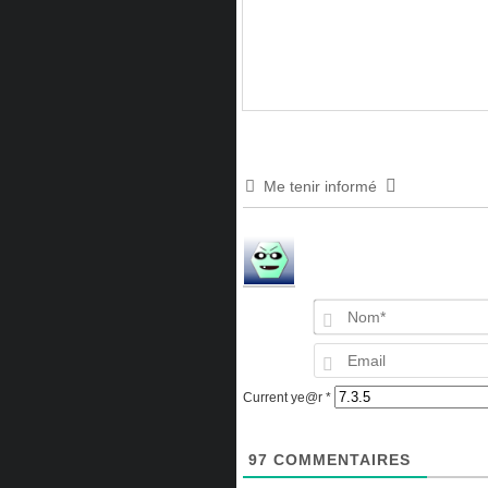
Me tenir informé
Current ye@r
*
97
COMMENTAIRES