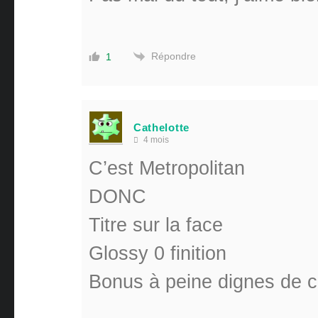
Répondre
1
Cathelotte
4 mois
C’est Metropolitan
DONC
Titre sur la face
Glossy 0 finition
Bonus à peine dignes de