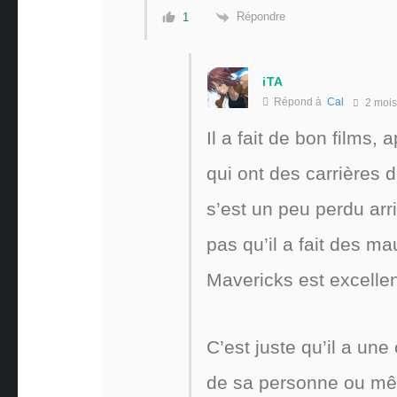
Répondre
1
iTA
Répond à
Cal
2 mois
Il a fait de bon films,
qui ont des carrières d
s’est un peu perdu arr
pas qu’il a fait des ma
Mavericks est excell
C’est juste qu’il a une
de sa personne ou même