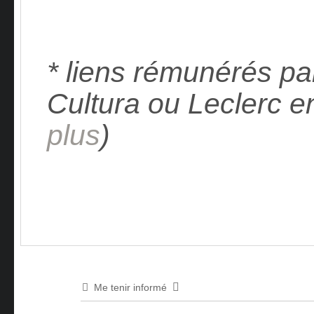
* liens rémunérés pa
Cultura ou Leclerc e
plus
)
Me tenir informé