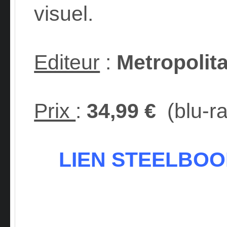
visuel.
Editeur
:
Metropolit
Prix
:
34,99 €
(blu-r
LIEN STEELBO