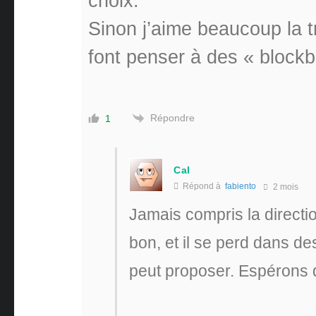
choix:
Sinon j’aime beaucoup la t
font penser à des « block
Répondre
1
Cal
Répond à
fabiento
2 mois
Jamais compris la direction
bon, et il se perd dans des
peut proposer. Espérons de