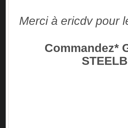
Merci à ericdv pour l
Commandez* Gr
STEEL