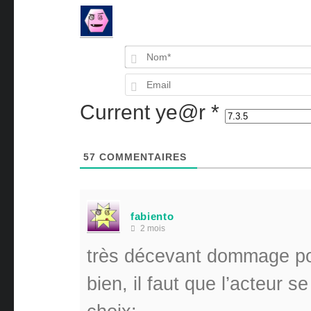
Current ye@r
*
57
COMMENTAIRES
fabiento
2 mois
très décevant dommage pour
bien, il faut que l’acteur 