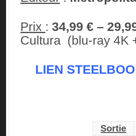
Prix
:
34,99 € – 29,9
Cultura
(blu-ray 4K 
LIEN STEELBO
Sortie