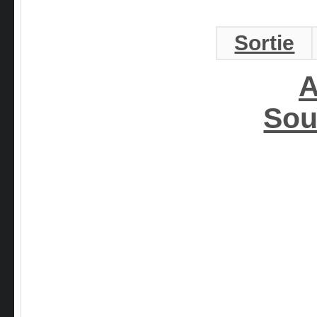
Sortie
A
Sou