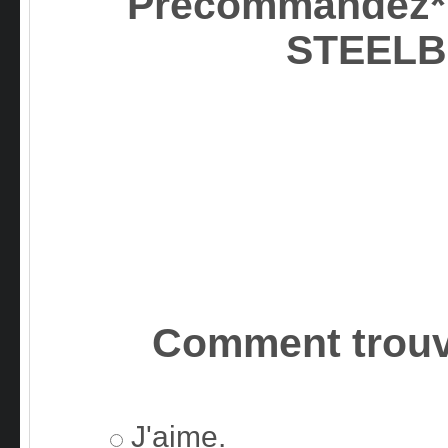
Précommandez* 
STEEL
Comment trouv
J'aime.