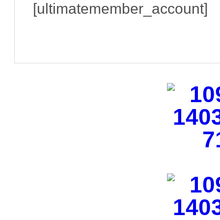
[ultimatemember_account]