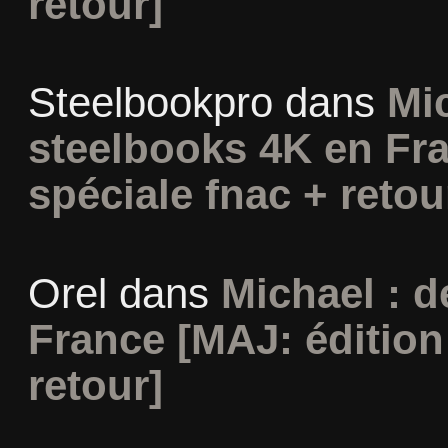
retour]
Steelbookpro
dans
Mi
steelbooks 4K en Fra
spéciale fnac + retou
Orel
dans
Michael : 
France [MAJ: édition
retour]