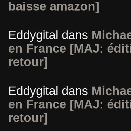
baisse amazon]
Eddygital
dans
Michae
en France [MAJ: édit
retour]
Eddygital
dans
Michae
en France [MAJ: édit
retour]