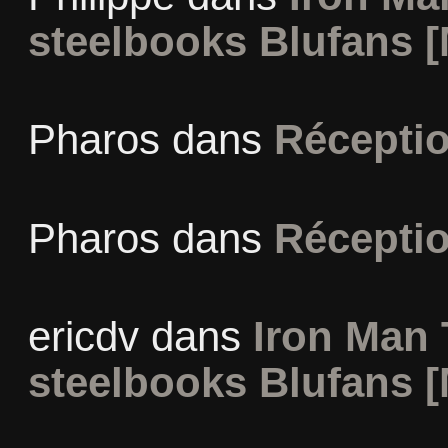
steelbooks Blufans [
Pharos
dans
Récepti
Pharos
dans
Récepti
ericdv
dans
Iron Man 
steelbooks Blufans [