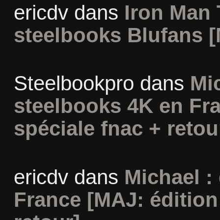
ericdv
dans
Iron Man 
steelbooks Blufans [
Steelbookpro
dans
Mi
steelbooks 4K en Fra
spéciale fnac + retou
ericdv
dans
Michael :
France [MAJ: édition