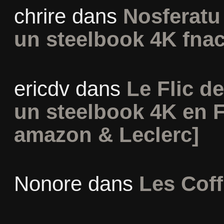
chrire
dans
Nosferatu 
un steelbook 4K fna
ericdv
dans
Le Flic de
un steelbook 4K en 
amazon & Leclerc]
Nonore
dans
Les Coff