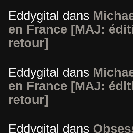
Eddygital
dans
Michae
en France [MAJ: édit
retour]
Eddygital
dans
Michae
en France [MAJ: édit
retour]
Eddygital
dans
Obsess