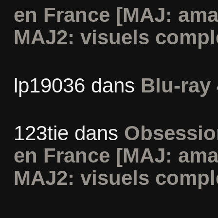
en France [MAJ: ama
MAJ2: visuels compl
lp19036
dans
Blu-ray 
123tie
dans
Obsession
en France [MAJ: ama
MAJ2: visuels compl