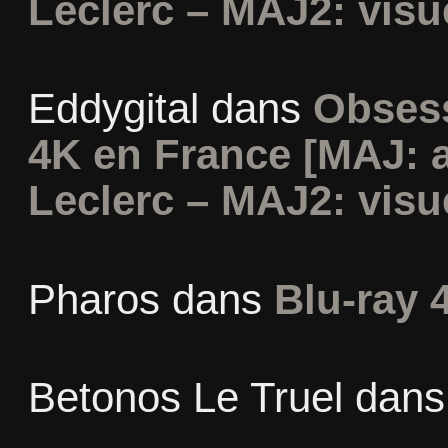
Leclerc – MAJ2: visu
Eddygital
dans
Obsess
4K en France [MAJ: 
Leclerc – MAJ2: visu
Pharos
dans
Blu-ray 
Betonos Le Truel
dan