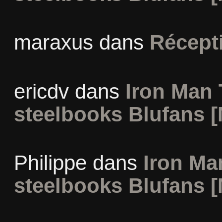
maraxus
dans
Récept
ericdv
dans
Iron Man 
steelbooks Blufans [
Philippe
dans
Iron Man
steelbooks Blufans [