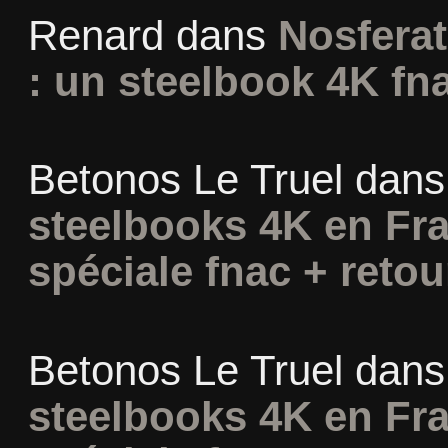
Renard
dans
Nosferat
: un steelbook 4K fn
Betonos Le Truel
dan
steelbooks 4K en Fra
spéciale fnac + retou
Betonos Le Truel
dan
steelbooks 4K en Fra