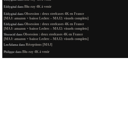
Blu-ray 4K à venir
Eddygital
dans
Obsession : deux steelcases 4K en France
Eddygital
dans
[MAJ: amazon + baisse Leclerc – MAJ2: visuels complets]
Obsession : deux steelcases 4K en France
Eddygital
dans
[MAJ: amazon + baisse Leclerc – MAJ2: visuels complets]
Obsession : deux steelcases 4K en France
Shuracid
dans
[MAJ: amazon + baisse Leclerc – MAJ2: visuels complets]
Réceptions [MAJ]
LeeAdama
dans
Blu-ray 4K à venir
Philippe
dans