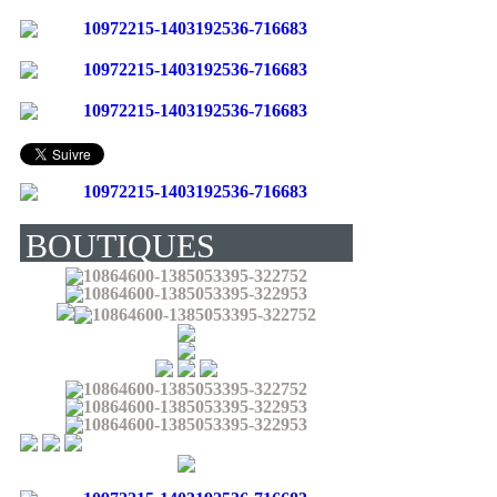
BOUTIQUES
(LIVRENT EN
FRANCE) :