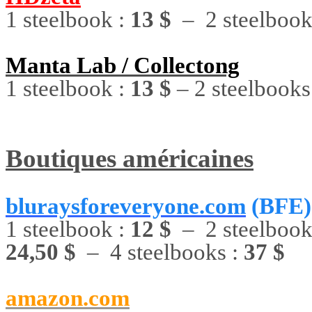
1 steelbook :
13 $
– 2 steelbook
Manta Lab / Collectong
1 steelbook :
13 $
– 2 steelbooks
Boutiques américaines
bluraysforeveryone.com
(BFE
1 steelbook :
12 $
– 2 steelbook
24,50 $
– 4 steelbooks :
37 $
amazon.com