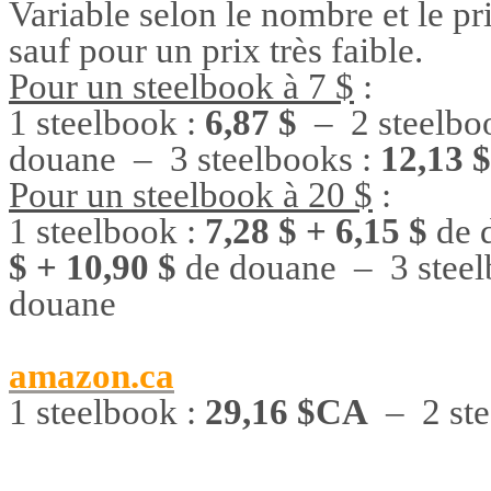
Variable selon le nombre et le pr
sauf pour un prix très faible.
Pour un steelbook à 7 $
:
1 steelbook :
6,87 $
– 2 steelbo
douane – 3 steelbooks :
12,13 $
Pour un steelbook à 20 $
:
1 steelbook :
7,28 $ + 6,15 $
de 
$ + 10,90 $
de douane – 3 steel
douane
amazon.ca
1 steelbook :
29,16 $CA
– 2 ste