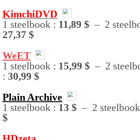
KimchiDVD
1 steelbook :
11,89 $
– 2 steelb
27,37 $
WeET
1 steelbook :
15,99 $
– 2 steelb
:
30,99 $
Plain Archive
1 steelbook :
13 $
– 2 steelbook
$
HDzeta