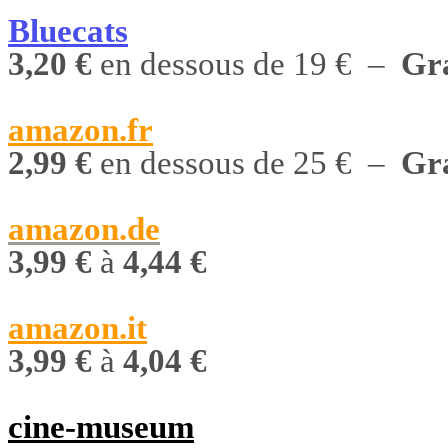
Bluecats
3,20 €
en dessous de 19 € –
Gra
amazon.fr
2,99 €
en dessous de 25 € –
Gra
amazon.de
3,99 €
à
4,44 €
amazon.it
3,99 €
à
4,04 €
cine-museum