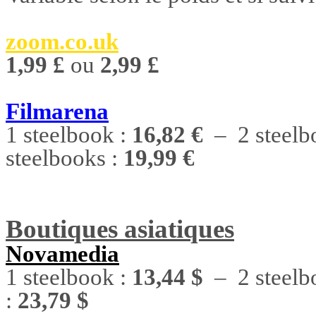
zoom.co.uk
1,99 £
ou
2,99 £
Filmarena
1 steelbook :
16,82 €
– 2 steelb
steelbooks :
19,99 €
Boutiques asiatiques
Novamedia
1 steelbook :
13,44 $
– 2 steelb
:
23,79 $