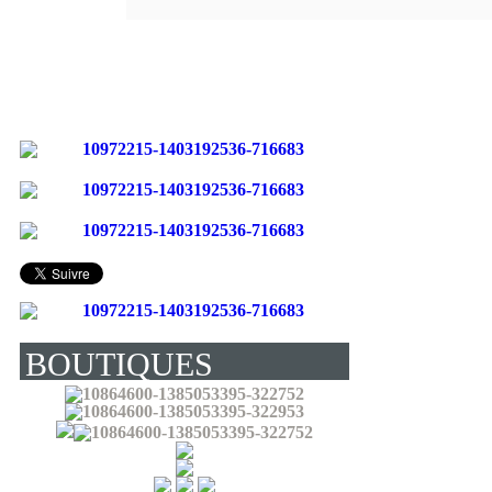
BOUTIQUES
(LIVRENT EN
FRANCE) :