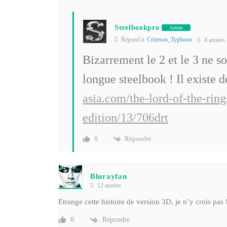
Steelbookpro
Auteur
Répond à
Crimson_Typhoon
8 années
Bizarrement le 2 et le 3 ne so
longue steelbook ! Il existe d
asia.com/the-lord-of-the-rin
edition/13/706drt
Répondre
0
Blurayfan
12 années
Etrange cette histoire de version 3D, je n’y crois pas 
Répondre
0