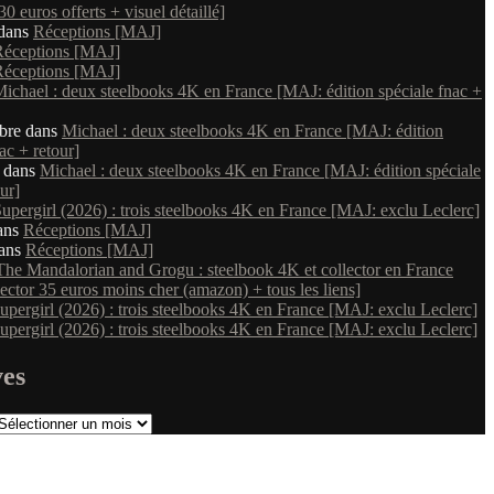
 30 euros offerts + visuel détaillé]
dans
Réceptions [MAJ]
Réceptions [MAJ]
Réceptions [MAJ]
ichael : deux steelbooks 4K en France [MAJ: édition spéciale fnac +
bre
dans
Michael : deux steelbooks 4K en France [MAJ: édition
ac + retour]
dans
Michael : deux steelbooks 4K en France [MAJ: édition spéciale
ur]
upergirl (2026) : trois steelbooks 4K en France [MAJ: exclu Leclerc]
ans
Réceptions [MAJ]
ans
Réceptions [MAJ]
The Mandalorian and Grogu : steelbook 4K et collector en France
ector 35 euros moins cher (amazon) + tous les liens]
upergirl (2026) : trois steelbooks 4K en France [MAJ: exclu Leclerc]
upergirl (2026) : trois steelbooks 4K en France [MAJ: exclu Leclerc]
ves