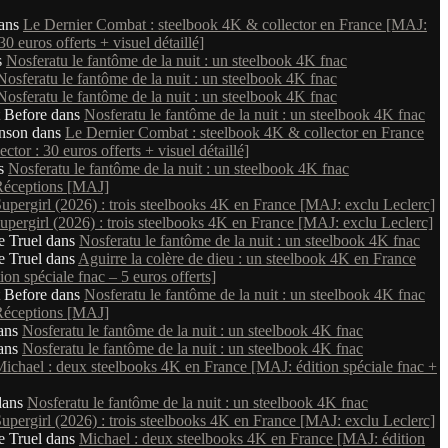
ans
Le Dernier Combat : steelbook 4K & collector en France [MAJ:
 30 euros offerts + visuel détaillé]
s
Nosferatu le fantôme de la nuit : un steelbook 4K fnac
Nosferatu le fantôme de la nuit : un steelbook 4K fnac
Nosferatu le fantôme de la nuit : un steelbook 4K fnac
 Before
dans
Nosferatu le fantôme de la nuit : un steelbook 4K fnac
nson
dans
Le Dernier Combat : steelbook 4K & collector en France
ctor : 30 euros offerts + visuel détaillé]
s
Nosferatu le fantôme de la nuit : un steelbook 4K fnac
Réceptions [MAJ]
upergirl (2026) : trois steelbooks 4K en France [MAJ: exclu Leclerc]
upergirl (2026) : trois steelbooks 4K en France [MAJ: exclu Leclerc]
e Truel
dans
Nosferatu le fantôme de la nuit : un steelbook 4K fnac
e Truel
dans
Aguirre la colère de dieu : un steelbook 4K en France
on spéciale fnac – 5 euros offerts]
 Before
dans
Nosferatu le fantôme de la nuit : un steelbook 4K fnac
Réceptions [MAJ]
ans
Nosferatu le fantôme de la nuit : un steelbook 4K fnac
ans
Nosferatu le fantôme de la nuit : un steelbook 4K fnac
ichael : deux steelbooks 4K en France [MAJ: édition spéciale fnac +
ans
Nosferatu le fantôme de la nuit : un steelbook 4K fnac
upergirl (2026) : trois steelbooks 4K en France [MAJ: exclu Leclerc]
e Truel
dans
Michael : deux steelbooks 4K en France [MAJ: édition