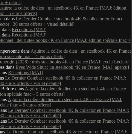
ac + retour]
guirre la colère de dieu : un steelbook 4K en France [MAJ: édition
ac – 5 euros offerts]
och
dans
Le Dernier Combat : steelbook 4K & collector en France
ctor : 30 euros offerts + visuel détaillé]
a
dans
Réceptions [MAJ]
a
dans
Réceptions [MAJ]
ichael : deux steelbooks 4K en France [MAJ: édition spéciale fnac +
npersonne
dans
Aguirre la colère de dieu : un steelbook 4K en France
on spéciale fnac – 5 euros offerts]
upergirl (2026) : trois steelbooks 4K en France [MAJ: exclu Leclerc]
ess
dans
Eyes Wide Shut : un steelbook 4K en France [MAJ: aperçu]
ans
Réceptions [MAJ]
ns
Le Dernier Combat : steelbook 4K & collector en France [MAJ:
 30 euros offerts + visuel détaillé]
 Before
dans
Aguirre la colère de dieu : un steelbook 4K en France
on spéciale fnac – 5 euros offerts]
ans
Aguirre la colère de dieu : un steelbook 4K en France [MAJ:
ciale fnac – 5 euros offerts]
ans
Le Dernier Combat : steelbook 4K & collector en France [MAJ:
 30 euros offerts + visuel détaillé]
ans
Le Dernier Combat : steelbook 4K & collector en France [MAJ:
 30 euros offerts + visuel détaillé]
ans
Le Dernier Combat : steelbook 4K & collector en France [MAJ: