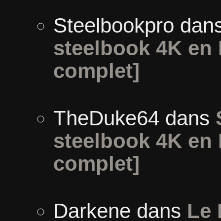
Steelbookpro
dan
steelbook 4K en 
complet]
TheDuke64
dans
steelbook 4K en 
complet]
Darkene
dans
Le 