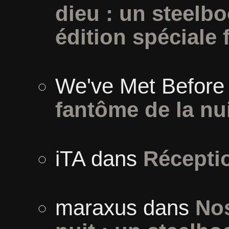
dieu : un steelb
édition spéciale 
We've Met Before
fantôme de la nu
iTA
dans
Récepti
maraxus
dans
Nos