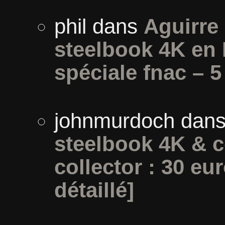
phil
dans
Aguirre 
steelbook 4K en 
spéciale fnac – 5
johnmurdoch
dan
steelbook 4K & c
collector : 30 eur
détaillé]