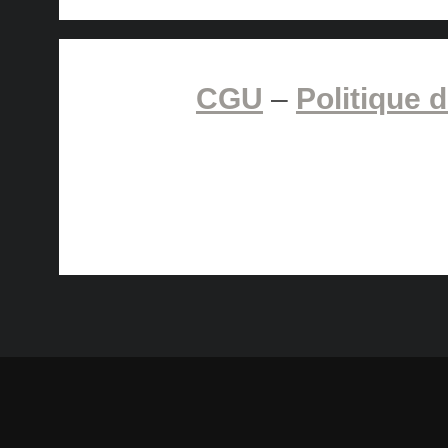
CGU
–
Politique d