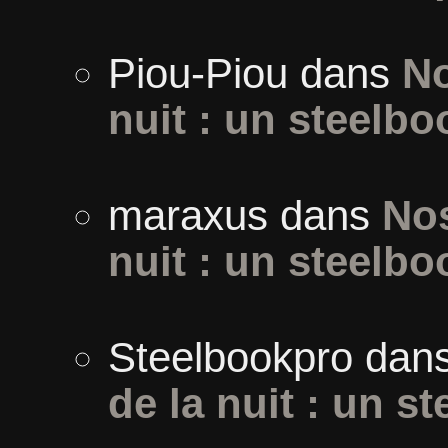
Piou-Piou
dans
No
nuit : un steelbo
maraxus
dans
Nos
nuit : un steelbo
Steelbookpro
dan
de la nuit : un s