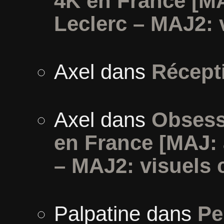
4K en France [M
Leclerc – MAJ2: 
Axel
dans
Récept
Axel
dans
Obsess
en France [MAJ:
– MAJ2: visuels 
Palpatine
dans
Pe