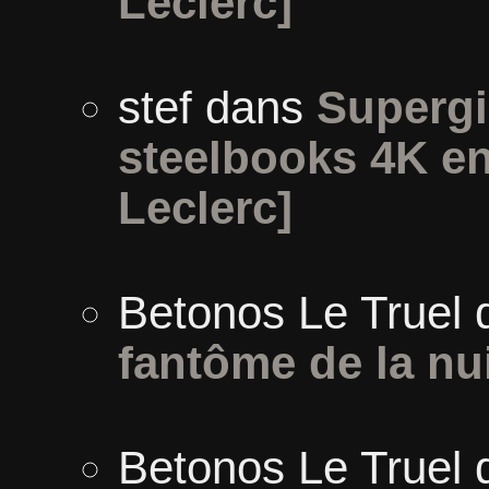
Leclerc]
stef
dans
Supergir
steelbooks 4K en
Leclerc]
Betonos Le Truel
fantôme de la nu
Betonos Le Truel