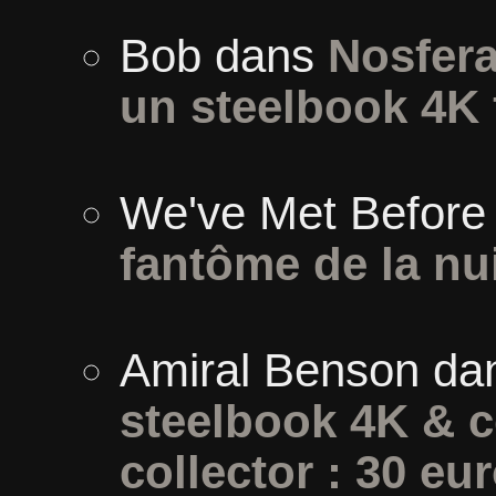
Bob
dans
Nosfera
un steelbook 4K 
We've Met Before
fantôme de la nu
Amiral Benson
da
steelbook 4K & c
collector : 30 eur