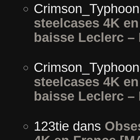
Crimson_Typhoon
steelcases 4K e
baisse Leclerc –
Crimson_Typhoon
steelcases 4K e
baisse Leclerc –
123tie
dans
Obses