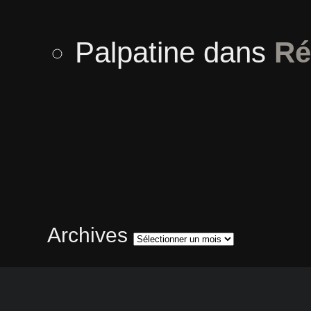
Palpatine
dans
Ré
Archives