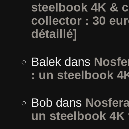
steelbook 4K & c
collector : 30 eur
détaillé]
Balek
dans
Nosfer
: un steelbook 4
Bob
dans
Nosfera
un steelbook 4K 