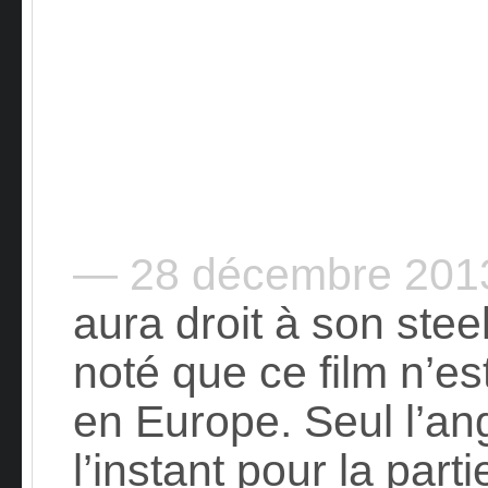
— 28 décembre 20
aura droit à son stee
noté que ce film n’es
en Europe. Seul l’an
l’instant pour la parti