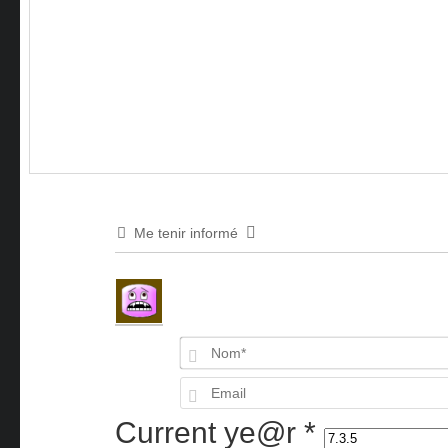
Me tenir informé
Current ye@r
*