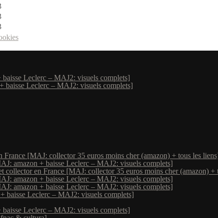
ookies
 baisse Leclerc – MAJ2: visuels complets]
+ baisse Leclerc – MAJ2: visuels complets]
 France [MAJ: collector 35 euros moins cher (amazon) + tous les liens
MAJ: amazon + baisse Leclerc – MAJ2: visuels complets]
 collector en France [MAJ: collector 35 euros moins cher (amazon) + to
MAJ: amazon + baisse Leclerc – MAJ2: visuels complets]
MAJ: amazon + baisse Leclerc – MAJ2: visuels complets]
+ baisse Leclerc – MAJ2: visuels complets]
 baisse Leclerc – MAJ2: visuels complets]
fnac & cultura]