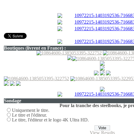
Boutiques (livrent en France) :
Sondage
Pour la tranche des steelbooks, je pré
Uniquement le titre.
Le titre et l'éditeur.
Le titre, l'éditeur et le logo 4K Ultra HD.
View Results