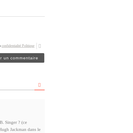
la
confidentialité Politique
B. Singer ? (ce
de Hugh Jackman dans le