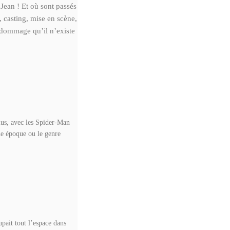
 Jean ! Et où sont passés
, casting, mise en scène,
dommage qu’il n’existe
plus, avec les Spider-Man
ne époque ou le genre
pait tout l’espace dans