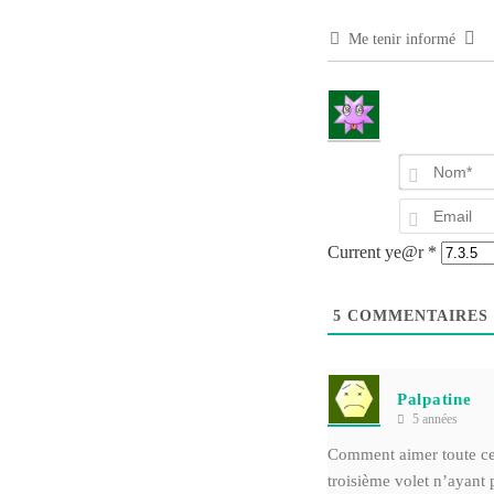
Me tenir informé
Current ye@r
*
5
COMMENTAIRES
Palpatine
5 années
Comment aimer toute cet
troisième volet n’ayant 