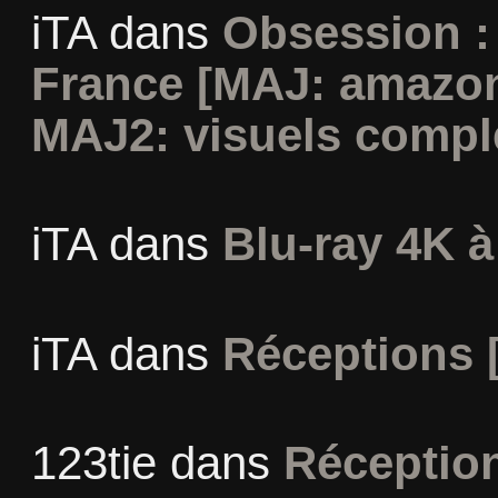
iTA
dans
Obsession :
France [MAJ: amazon
MAJ2: visuels compl
iTA
dans
Blu-ray 4K à
iTA
dans
Réceptions 
123tie
dans
Réceptio