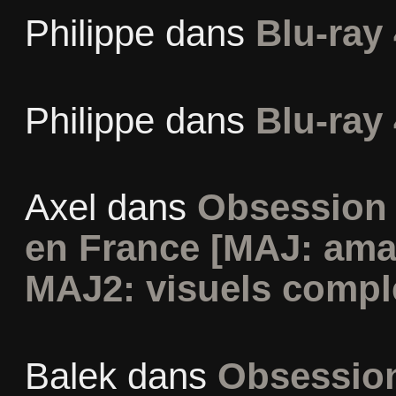
Philippe
dans
Blu-ray 
Philippe
dans
Blu-ray 
Axel
dans
Obsession 
en France [MAJ: ama
MAJ2: visuels compl
Balek
dans
Obsession