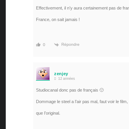
Effectivement, il n’y aura certainement pas de fra
France, on sait jamais !
Répondre
0
zenjey
12 années
Studiocanal donc pas de français 🙁
Dommage le steel a l’air pas mal, faut voir le film
que l’original.