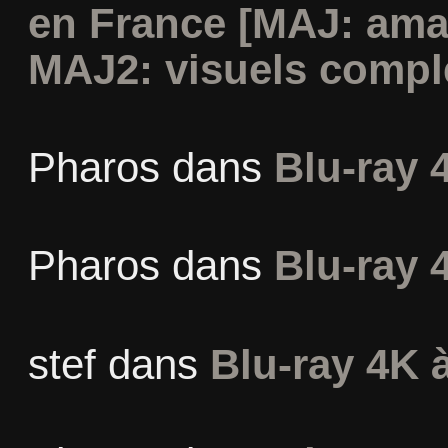
en France [MAJ: ama
MAJ2: visuels compl
Pharos
dans
Blu-ray 
Pharos
dans
Blu-ray 
stef
dans
Blu-ray 4K à