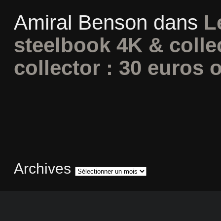
Amiral Benson
dans
L
steelbook 4K & colle
collector : 30 euros o
Archives