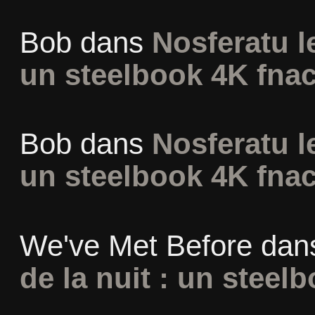
Bob
dans
Nosferatu l
un steelbook 4K fna
Bob
dans
Nosferatu l
un steelbook 4K fna
We've Met Before
dan
de la nuit : un steel