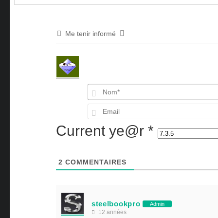
Me tenir informé
Current ye@r
*
2
COMMENTAIRES
steelbookpro
Admin
12 années