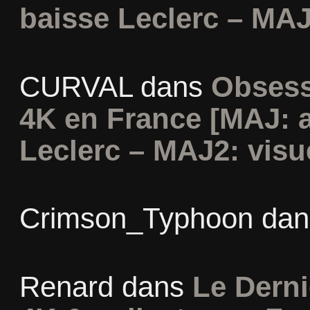
baisse Leclerc – MAJ
CURVAL
dans
Obsess
4K en France [MAJ: 
Leclerc – MAJ2: visu
Crimson_Typhoon
da
Renard
dans
Le Derni