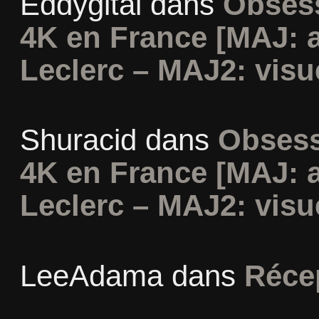
Eddygital
dans
Obsess
4K en France [MAJ: 
Leclerc – MAJ2: visu
Shuracid
dans
Obsess
4K en France [MAJ: 
Leclerc – MAJ2: visu
LeeAdama
dans
Réce