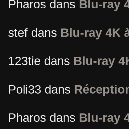
Pharos
dans
Blu-ray 
stef
dans
Blu-ray 4K à
123tie
dans
Blu-ray 4
Poli33
dans
Réceptio
Pharos
dans
Blu-ray 