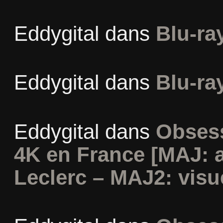
Eddygital
dans
Blu-ra
Eddygital
dans
Blu-ra
Eddygital
dans
Obsess
4K en France [MAJ: 
Leclerc – MAJ2: visu