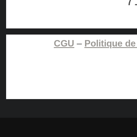
CGU
–
Politique de