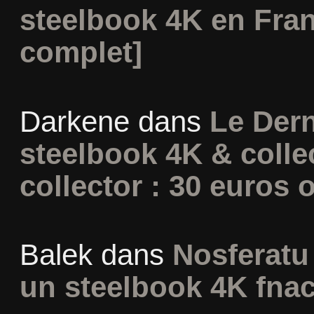
steelbook 4K en Fran
complet]
Darkene
dans
Le Dern
steelbook 4K & colle
collector : 30 euros o
Balek
dans
Nosferatu 
un steelbook 4K fna