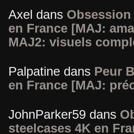
Axel
dans
Obsession 
en France [MAJ: ama
MAJ2: visuels compl
Palpatine
dans
Peur B
en France [MAJ: préc
JohnParker59
dans
Ob
steelcases 4K en Fr