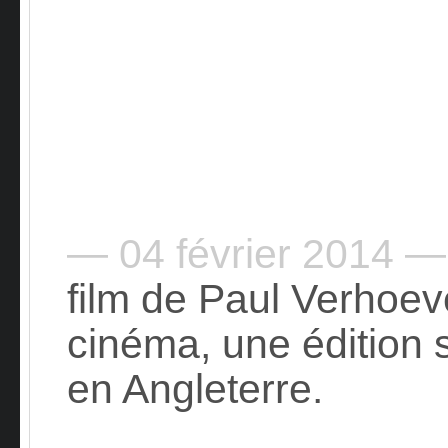
— 04 février 2014 —
film de Paul Verhoev
cinéma, une édition 
en Angleterre.