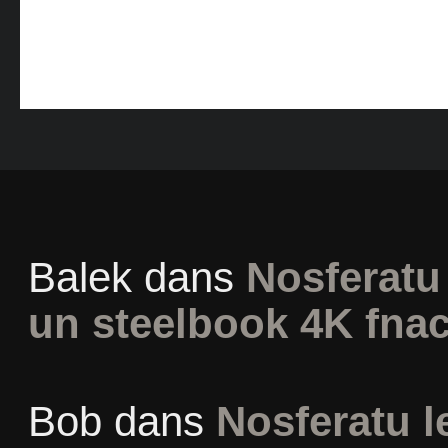
Balek
dans
Nosferatu 
un steelbook 4K fna
Bob
dans
Nosferatu l