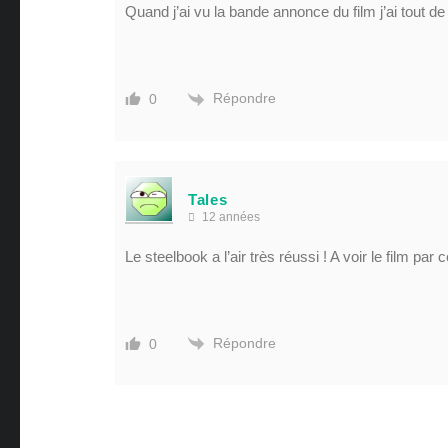
Quand j’ai vu la bande annonce du film j’ai tout de 
Répondre
0
Tales
12 années
Le steelbook a l’air très réussi ! A voir le film par c
Répondre
0