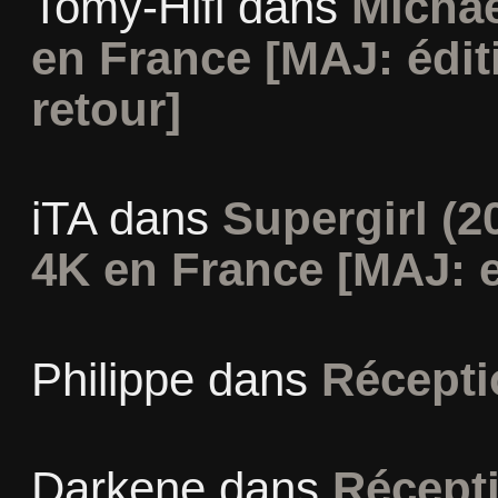
Tomy-Hifi
dans
Michae
en France [MAJ: édit
retour]
iTA
dans
Supergirl (2
4K en France [MAJ: e
Philippe
dans
Récepti
Darkene
dans
Récept