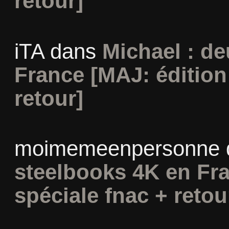
retour]
iTA
dans
Michael : d
France [MAJ: édition
retour]
moimemeenpersonne
steelbooks 4K en Fra
spéciale fnac + retou