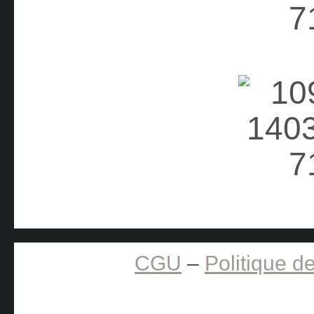
CGU
–
Politique de