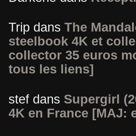
Trip
dans
The Mandal
steelbook 4K et coll
collector 35 euros m
tous les liens]
stef
dans
Supergirl (2
4K en France [MAJ: e