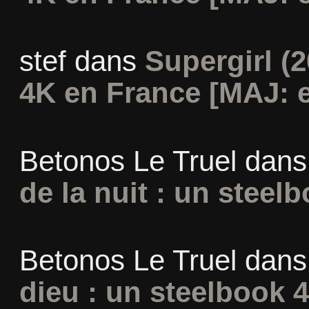
stef
dans
Supergirl (2
4K en France [MAJ: e
Betonos Le Truel
dan
de la nuit : un steel
Betonos Le Truel
dan
dieu : un steelbook 