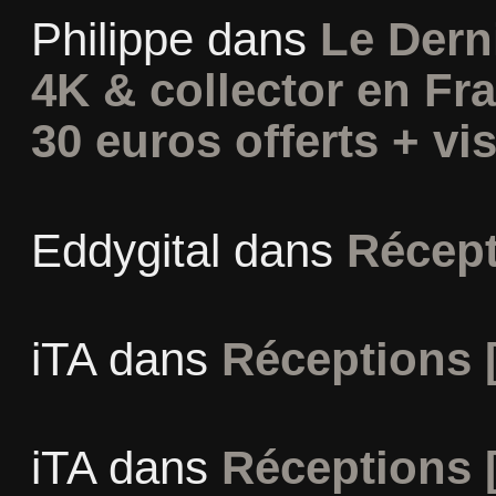
Philippe
dans
Le Dern
4K & collector en Fra
30 euros offerts + vis
Eddygital
dans
Récept
iTA
dans
Réceptions 
iTA
dans
Réceptions 