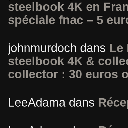
steelbook 4K en Fran
spéciale fnac – 5 eur
johnmurdoch
dans
Le 
steelbook 4K & colle
collector : 30 euros o
LeeAdama
dans
Réce