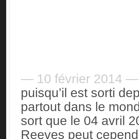
— 10 février 2014 —
puisqu’il est sorti d
partout dans le mond
sort que le 04 avril 
Reeves peut cepend