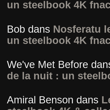
un steelbook 4K fna
Bob
dans
Nosferatu l
un steelbook 4K fna
We've Met Before
dan
de la nuit : un steel
Amiral Benson
dans
L