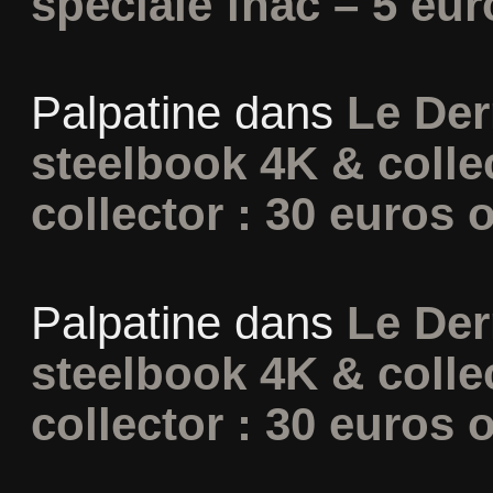
spéciale fnac – 5 eur
Palpatine
dans
Le Der
steelbook 4K & colle
collector : 30 euros o
Palpatine
dans
Le Der
steelbook 4K & colle
collector : 30 euros o