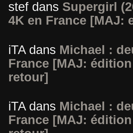
stef
dans
Supergirl (2
4K en France [MAJ: e
iTA
dans
Michael : d
France [MAJ: édition
retour]
iTA
dans
Michael : d
France [MAJ: édition