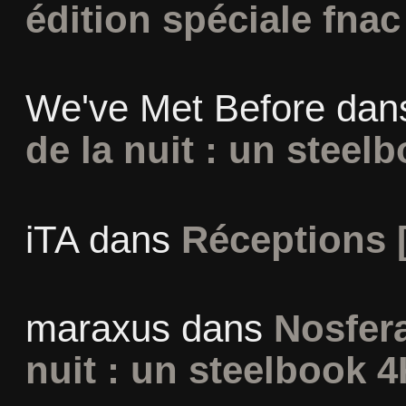
édition spéciale fnac
We've Met Before
dan
de la nuit : un steel
iTA
dans
Réceptions 
maraxus
dans
Nosfera
nuit : un steelbook 4