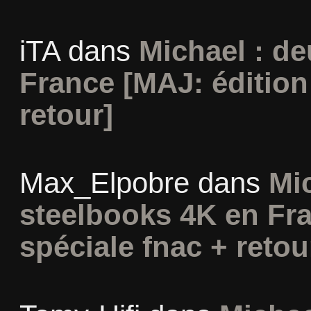
iTA
dans
Michael : d
France [MAJ: édition
retour]
Max_Elpobre
dans
Mi
steelbooks 4K en Fra
spéciale fnac + retou