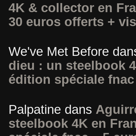
4K & collector en Fra
30 euros offerts + vis
We've Met Before
dan
dieu : un steelbook 
édition spéciale fnac
Palpatine
dans
Aguirr
steelbook 4K en Fran