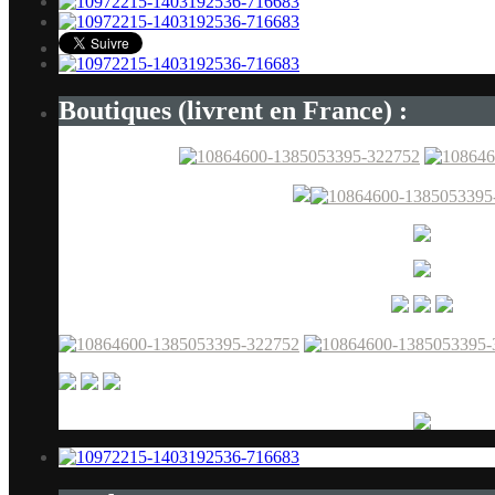
Boutiques (livrent en France) :