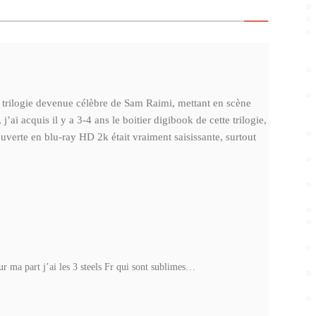
 trilogie devenue célèbre de Sam Raimi, mettant en scène
ai acquis il y a 3-4 ans le boitier digibook de cette trilogie,
uverte en blu-ray HD 2k était vraiment saisissante, surtout
ur ma part j’ai les 3 steels Fr qui sont sublimes…