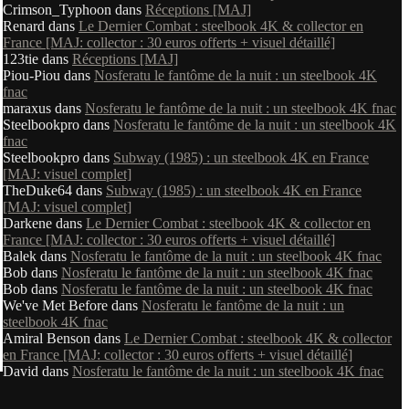
Crimson_Typhoon
dans
Réceptions [MAJ]
Renard
dans
Le Dernier Combat : steelbook 4K & collector en
France [MAJ: collector : 30 euros offerts + visuel détaillé]
123tie
dans
Réceptions [MAJ]
Piou-Piou
dans
Nosferatu le fantôme de la nuit : un steelbook 4K
fnac
maraxus
dans
Nosferatu le fantôme de la nuit : un steelbook 4K fnac
Steelbookpro
dans
Nosferatu le fantôme de la nuit : un steelbook 4K
fnac
Steelbookpro
dans
Subway (1985) : un steelbook 4K en France
[MAJ: visuel complet]
TheDuke64
dans
Subway (1985) : un steelbook 4K en France
[MAJ: visuel complet]
Darkene
dans
Le Dernier Combat : steelbook 4K & collector en
France [MAJ: collector : 30 euros offerts + visuel détaillé]
Balek
dans
Nosferatu le fantôme de la nuit : un steelbook 4K fnac
Bob
dans
Nosferatu le fantôme de la nuit : un steelbook 4K fnac
Bob
dans
Nosferatu le fantôme de la nuit : un steelbook 4K fnac
We've Met Before
dans
Nosferatu le fantôme de la nuit : un
steelbook 4K fnac
Amiral Benson
dans
Le Dernier Combat : steelbook 4K & collector
en France [MAJ: collector : 30 euros offerts + visuel détaillé]
David
dans
Nosferatu le fantôme de la nuit : un steelbook 4K fnac