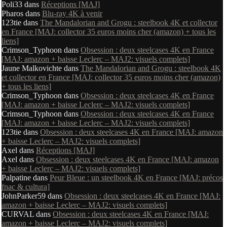
Poli33
dans
Réceptions [MAJ]
Pharos
dans
Blu-ray 4K à venir
123tie
dans
The Mandalorian and Grogu : steelbook 4K et collector
en France [MAJ: collector 35 euros moins cher (amazon) + tous les
liens]
Crimson_Typhoon
dans
Obsession : deux steelcases 4K en France
[MAJ: amazon + baisse Leclerc – MAJ2: visuels complets]
Jaune Malkovichte
dans
The Mandalorian and Grogu : steelbook 4K
et collector en France [MAJ: collector 35 euros moins cher (amazon)
+ tous les liens]
Crimson_Typhoon
dans
Obsession : deux steelcases 4K en France
[MAJ: amazon + baisse Leclerc – MAJ2: visuels complets]
Crimson_Typhoon
dans
Obsession : deux steelcases 4K en France
[MAJ: amazon + baisse Leclerc – MAJ2: visuels complets]
123tie
dans
Obsession : deux steelcases 4K en France [MAJ: amazon
+ baisse Leclerc – MAJ2: visuels complets]
Axel
dans
Réceptions [MAJ]
Axel
dans
Obsession : deux steelcases 4K en France [MAJ: amazon
+ baisse Leclerc – MAJ2: visuels complets]
Palpatine
dans
Peur Bleue : un steelbook 4K en France [MAJ: précos
fnac & cultura]
JohnParker59
dans
Obsession : deux steelcases 4K en France [MAJ:
amazon + baisse Leclerc – MAJ2: visuels complets]
CURVAL
dans
Obsession : deux steelcases 4K en France [MAJ:
amazon + baisse Leclerc – MAJ2: visuels complets]