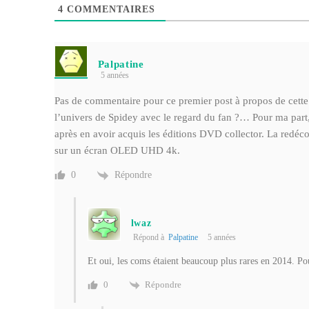
4
COMMENTAIRES
Palpatine
5 années
Pas de commentaire pour ce premier post à propos de cette
l’univers de Spidey avec le regard du fan ?… Pour ma part, j’
après en avoir acquis les éditions DVD collector. La redéco
sur un écran OLED UHD 4k.
Répondre
0
lwaz
Répond à
Palpatine
5 années
Et oui, les coms étaient beaucoup plus rares en 2014. Po
Répondre
0