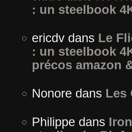
: un steelbook 4
ericdv
dans
Le Fli
: un steelbook 4
précos amazon &
Nonore
dans
Les 
Philippe
dans
Iron