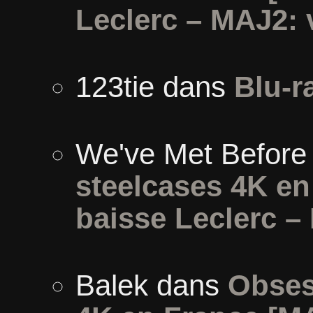
Leclerc – MAJ2: 
123tie
dans
Blu-r
We've Met Before
steelcases 4K e
baisse Leclerc –
Balek
dans
Obses