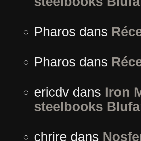
steelbooks Blufa
Pharos
dans
Réce
Pharos
dans
Réce
ericdv
dans
Iron 
steelbooks Blufa
chrire
dans
Nosfer