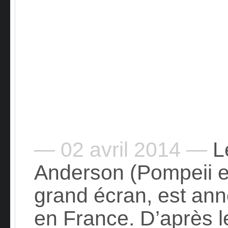
— 02 avril 2014 —
Le
Anderson (Pompeii en
grand écran, est ann
en France. D’après l