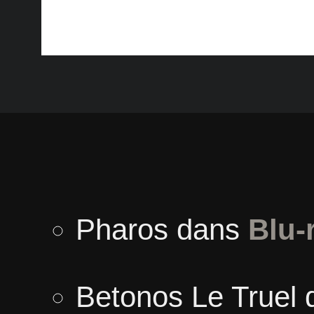
Pharos
dans
Blu-
Betonos Le Truel