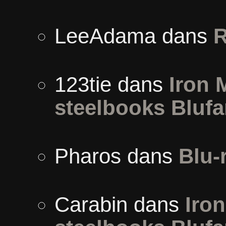
LeeAdama
dans
R
123tie
dans
Iron 
steelbooks Blufa
Pharos
dans
Blu-
Carabin
dans
Iron