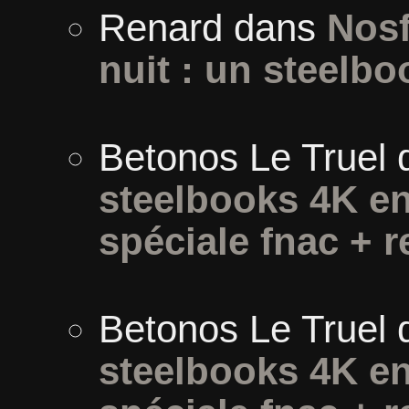
Renard
dans
Nosf
nuit : un steelbo
Betonos Le Truel
steelbooks 4K en
spéciale fnac + r
Betonos Le Truel
steelbooks 4K en