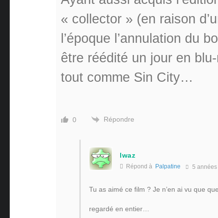
« collector » (en raison d’un
l’époque l’annulation du bo
être réédité un jour en blu
tout comme Sin City…
Répondre
0
lwaz
Répond à
Palpatine
5 années
Tu as aimé ce film ? Je n’en ai vu que que
regardé en entier…