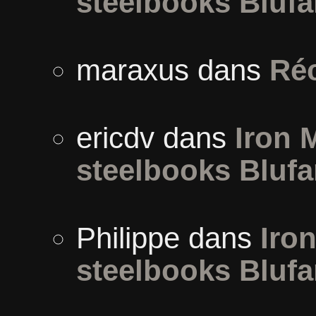
steelbooks Blufa
maraxus
dans
Ré
ericdv
dans
Iron 
steelbooks Blufa
Philippe
dans
Iron
steelbooks Blufa