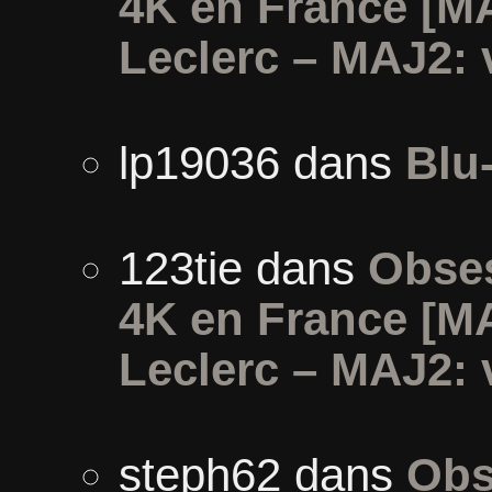
4K en France [M
Leclerc – MAJ2: 
lp19036
dans
Blu
123tie
dans
Obses
4K en France [M
Leclerc – MAJ2: 
steph62
dans
Obs