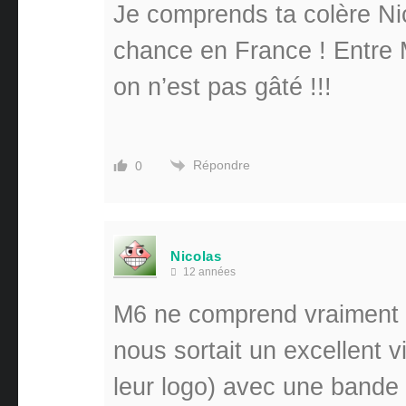
Je comprends ta colère Ni
chance en France ! Entre 
on n’est pas gâté !!!
Répondre
0
Nicolas
12 années
M6 ne comprend vraiment rie
nous sortait un excellent v
leur logo) avec une bande 