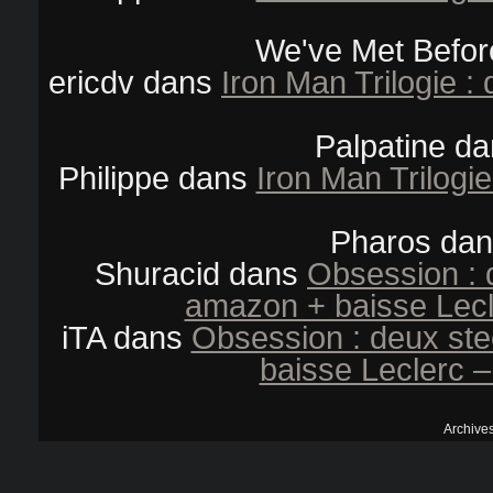
We've Met Befor
ericdv
dans
Iron Man Trilogie 
Palpatine
da
Philippe
dans
Iron Man Trilogi
Pharos
da
Shuracid
dans
Obsession : 
amazon + baisse Lecl
iTA
dans
Obsession : deux st
baisse Leclerc –
Archive