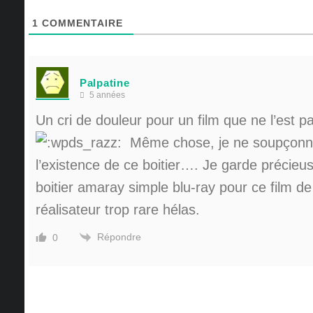
1
COMMENTAIRE
Palpatine
5 années
Un cri de douleur pour un film que ne l’est p
Même chose, je ne soupçonn
l’existence de ce boitier…. Je garde préci
boitier amaray simple blu-ray pour ce film d
réalisateur trop rare hélas.
Répondre
0