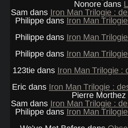
Nonore
dans
L
Sam
dans
Iron Man Trilogie : d
Philippe
dans
Iron Man Trilogi
Philippe
dans
Iron Man Trilogi
Philippe
dans
Iron Man Trilogi
123tie
dans
Iron Man Trilogie 
Eric
dans
Iron Man Trilogie : d
Pierre Morthez
Sam
dans
Iron Man Trilogie : d
Philippe
dans
Iron Man Trilogi