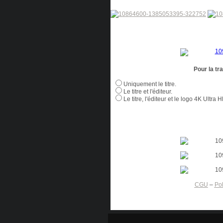
Pour la tr
Uniquement le titre.
Le titre et l'éditeur.
Le titre, l'éditeur et le logo 4K Ultra 
CGU
–
Pol