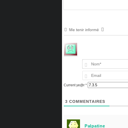
Me tenir informé
Current ye@r
*
3
COMMENTAIRES
Palpatine