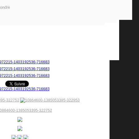
ondre