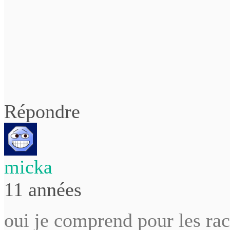
Répondre
micka
11 années
oui je comprend pour les rach