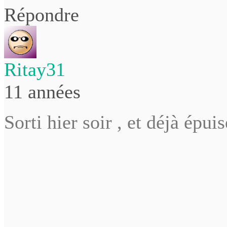
Répondre
Ritay31
11 années
Sorti hier soir , et déjà épuis