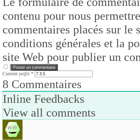
Le formulaire de commentair
contenu pour nous permettre
commentaires placés sur le si
conditions générales et la po
site Web pour publier un co
Current ye@r
*
8
Commentaires
Inline Feedbacks
View all comments