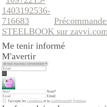
Précommandez 
STEELBOOK sur zavvi.co
Me tenir informé
M'avertir
Nom*
Email
J'accepte les
conditions
et la
confidentialité Politique