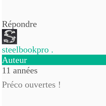
Répondre
steelbookpro .
Auteur
11 années
Préco ouvertes !