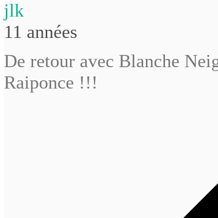
jlk
11 années
De retour avec Blanche Neig
Raiponce !!!