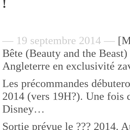
!
— 19 septembre 2014 —
[MA
Bête (Beauty and the Beast)
Angleterre en exclusivité zav
Les précommandes débutero
2014 (vers 19H?). Une fois 
Disney…
Sortie prévue le ??? 2014. A