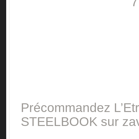
Précommandez L’Etr
STEELBOOK sur zav