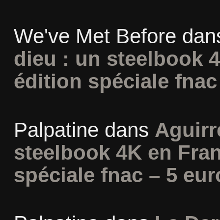
We've Met Before
dan
dieu : un steelbook 
édition spéciale fnac
Palpatine
dans
Aguirr
steelbook 4K en Fran
spéciale fnac – 5 eur