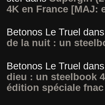
4K en France [MAJ: e
Betonos Le Truel
dan
de la nuit : un steel
Betonos Le Truel
dan
dieu : un steelbook 
édition spéciale fnac