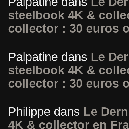
Palpatine
dans
Le Der
steelbook 4K & colle
collector : 30 euros o
Palpatine
dans
Le Der
steelbook 4K & colle
collector : 30 euros o
Philippe
dans
Le Dern
4K & collector en Fra