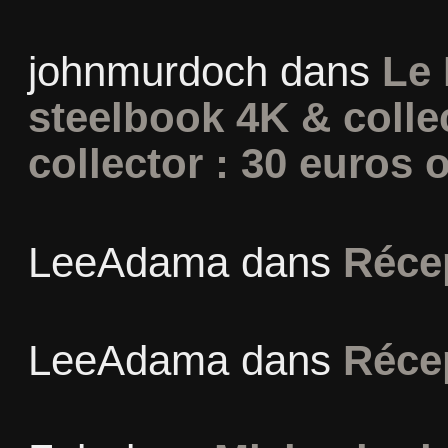
johnmurdoch
dans
Le 
steelbook 4K & colle
collector : 30 euros o
LeeAdama
dans
Réce
LeeAdama
dans
Réce