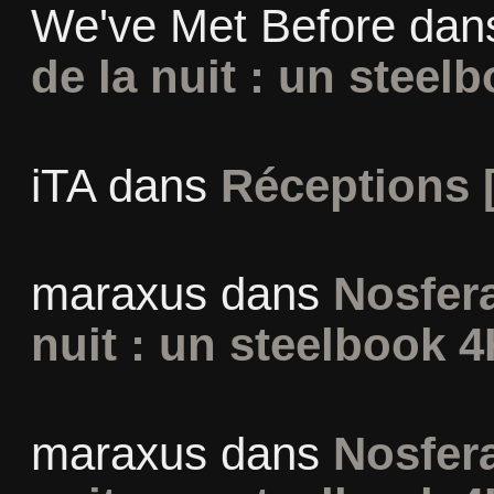
We've Met Before
dan
de la nuit : un steel
iTA
dans
Réceptions 
maraxus
dans
Nosfera
nuit : un steelbook 4
maraxus
dans
Nosfera