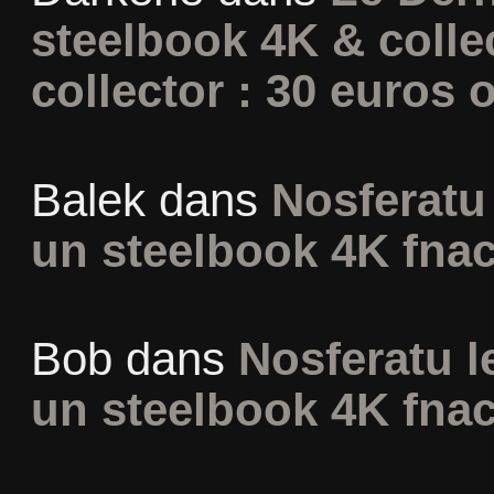
steelbook 4K & colle
collector : 30 euros o
Balek
dans
Nosferatu 
un steelbook 4K fna
Bob
dans
Nosferatu l
un steelbook 4K fna