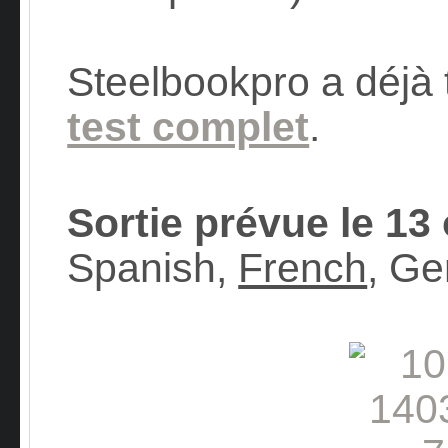
Steelbookpro a déjà 
test complet
.
Sortie prévue le 13
Spanish,
French
, Ge