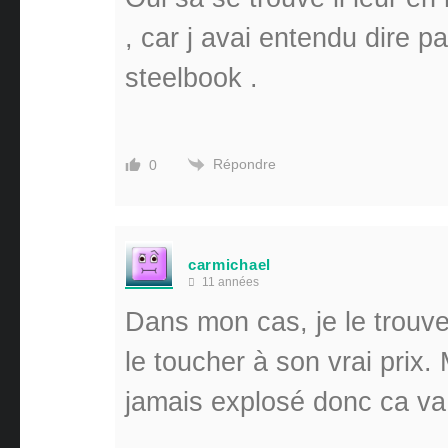
, car j avai entendu dire p
steelbook .
Répondre
0
carmichael
11 années
Dans mon cas, je le trouv
le toucher à son vrai prix.
jamais explosé donc ca va 