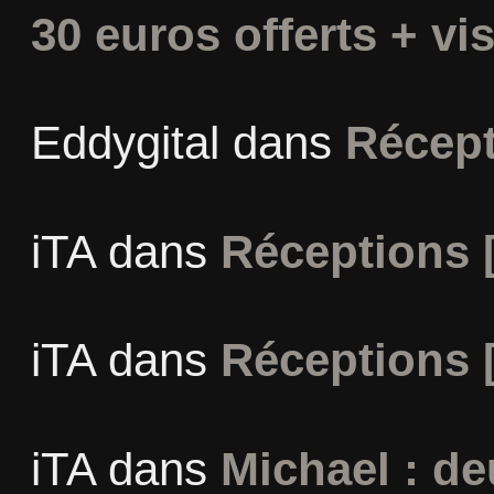
30 euros offerts + vis
Eddygital
dans
Récept
iTA
dans
Réceptions 
iTA
dans
Réceptions 
iTA
dans
Michael : d