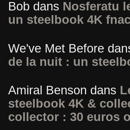
Bob
dans
Nosferatu l
un steelbook 4K fna
We've Met Before
dan
de la nuit : un steel
Amiral Benson
dans
L
steelbook 4K & colle
collector : 30 euros o