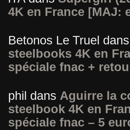
4K en France [MAJ: e
Betonos Le Truel
dan
steelbooks 4K en Fra
spéciale fnac + retou
phil
dans
Aguirre la c
steelbook 4K en Fran
spéciale fnac – 5 eur