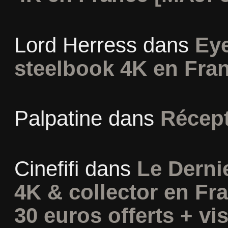
Lord Herress
dans
Eye
steelbook 4K en Fra
Palpatine
dans
Récept
Cinefifi
dans
Le Derni
4K & collector en Fra
30 euros offerts + vis