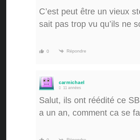
C’est peut être un vieux st
sait pas trop vu qu’ils ne 
Répondre
0
carmichael
11 années
Salut, ils ont réédité ce SB
a un an, comment ca se fait
Répondre