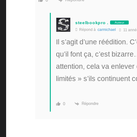
0
steelbookpro .
Auteur
Répond à
carmichael
11 anné
Il s’agit d’une réédition. C
qu’il font ça, c’est bizarr
attention, cela va enlever 
limités » s’ils continuent
Répondre
0