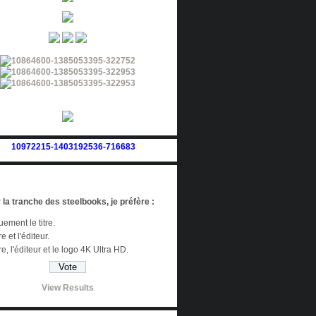
 la tranche des steelbooks, je préfère :
ement le titre.
re et l'éditeur.
tre, l'éditeur et le logo 4K Ultra HD.
View Results