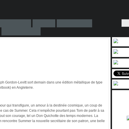
ph Gordon-Levitt sort demain dans une édition métallique de type
elbook) en Angleterre.
our qui transfigure, un amour à la destinée cosmique, un coup de
t le cas de Summer. Cela n’empêche pourtant pas Tom de partir à sa
 tout son courage, tel un Don Quichotte des temps modernes. La
m rencontre Summer la nouvelle secrétaire de son patron, une belle