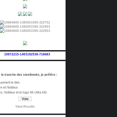
 la tranche des steelbooks, je préfère :
ement le titre.
re et l'éditeur.
tre, l'éditeur et le logo 4K Ultra HD.
View Results