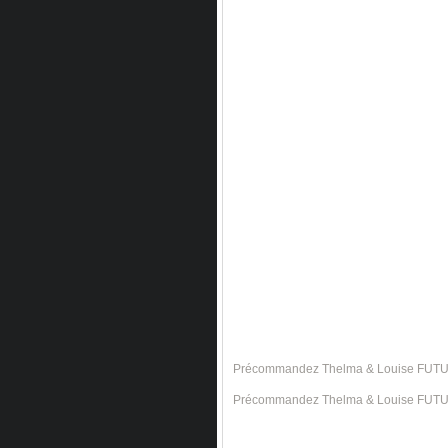
Précommandez Thelma & Louise FUTU
Précommandez Thelma & Louise FUTU