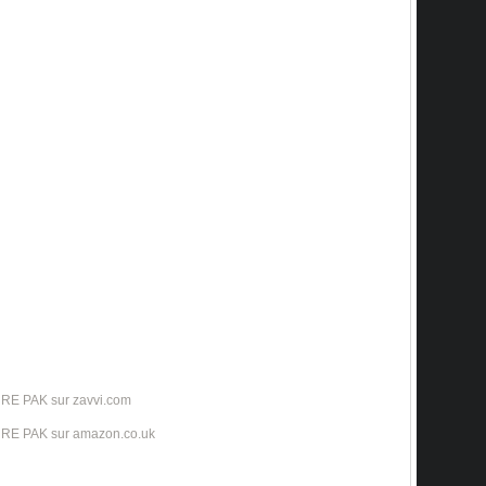
RE PAK sur zavvi.com
RE PAK sur amazon.co.uk