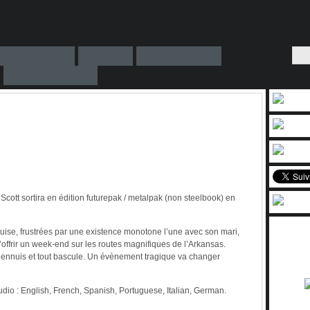
Scott sortira en édition futurepak / metalpak (non steelbook) en
ise, frustrées par une existence monotone l’une avec son mari,
s’offrir un week-end sur les routes magnifiques de l’Arkansas.
s ennuis et tout bascule. Un évènement tragique va changer
dio : English, French, Spanish, Portuguese, Italian, German.