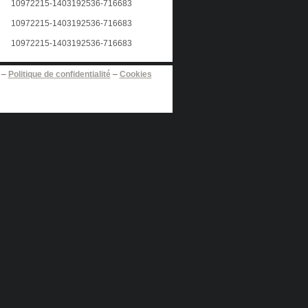
–
Politique de confidentialité
–
Cookies