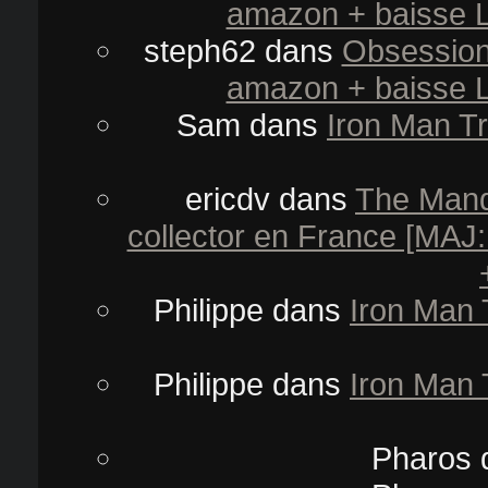
amazon + baisse L
steph62
dans
Obsession
amazon + baisse L
Sam
dans
Iron Man Tr
ericdv
dans
The Mand
collector en France [MAJ:
Philippe
dans
Iron Man 
Philippe
dans
Iron Man 
Pharos