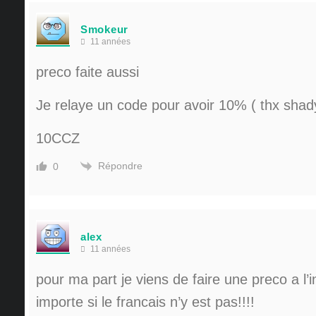
Smokeur
11 années
preco faite aussi
Je relaye un code pour avoir 10% ( thx shad
10CCZ
Répondre
0
alex
11 années
pour ma part je viens de faire une preco a l’
importe si le francais n’y est pas!!!!