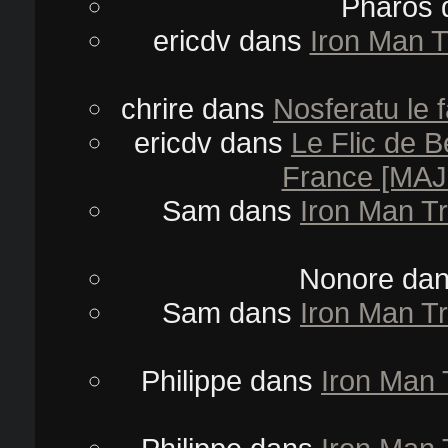
Pharos
ericdv
dans
Iron Man T
chrire
dans
Nosferatu le 
ericdv
dans
Le Flic de B
France [MAJ
Sam
dans
Iron Man Tr
Nonore
da
Sam
dans
Iron Man Tr
Philippe
dans
Iron Man 