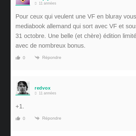
11 années
Pour ceux qui veulent une VF en bluray vous
mediabook allemand qui sort avec VF et sous 
31 octobre. Une belle (et chère) édition limi
avec de nombreux bonus.
Répondre
0
redvox
11 années
+1.
Répondre
0