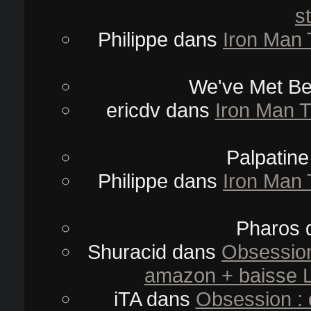
s
Philippe
dans
Iron Man 
We've Met Be
ericdv
dans
Iron Man T
Palpatine
Philippe
dans
Iron Man 
Pharos
Shuracid
dans
Obsession
amazon + baisse L
iTA
dans
Obsession : 