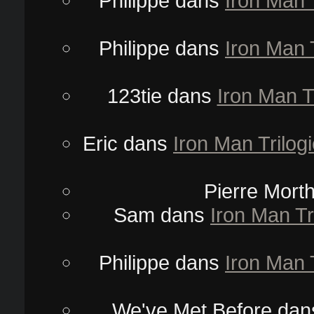
Philippe
dans
Iron Man 
Philippe
dans
Iron Man 
123tie
dans
Iron Man T
Eric
dans
Iron Man Trilog
Pierre Mort
Sam
dans
Iron Man Tr
Philippe
dans
Iron Man 
We've Met Before
dan