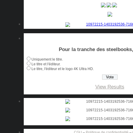
Pour la tranche des steelbooks, 
Uniquement le titre.
Le titre et l'éditeur.
Le titre, l'éditeur et le logo 4K Ultra HD.
View Results
CGU
–
Politique de confidentialité
–