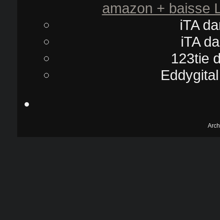
amazon + baisse L
iTA
da
iTA
da
123tie
d
Eddygital
Arch