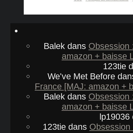
Balek
dans
Obsession 
amazon + baisse L
123tie
d
We've Met Before
dan
France [MAJ: amazon + ba
Balek
dans
Obsession 
amazon + baisse L
lp19036
123tie
dans
Obsession 