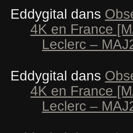
Eddygital
dans
Obse
4K en France [M
Leclerc – MAJ2
Eddygital
dans
Obse
4K en France [M
Leclerc – MAJ2