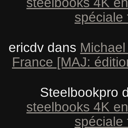
steelbooks 4K en
spéciale 
ericdv
dans
Michael
France [MAJ: éditio
Steelbookpro
d
steelbooks 4K en
spéciale 