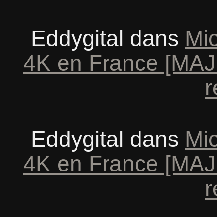
Eddygital
dans
Mic
4K en France [MAJ: 
r
Eddygital
dans
Mic
4K en France [MAJ: 
r