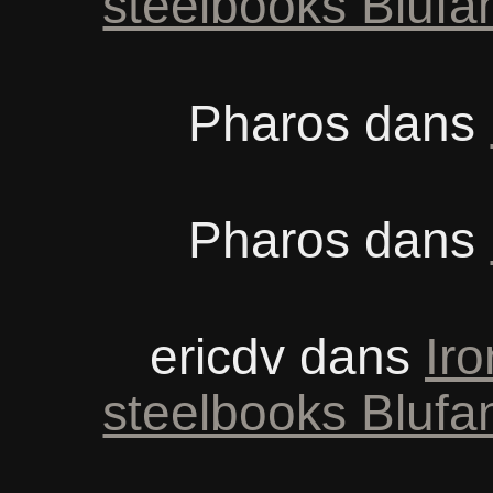
steelbooks Blufa
Pharos
dans
Pharos
dans
ericdv
dans
Iro
steelbooks Blufa