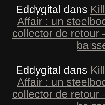
Eddygital
dans
Kil
Affair : un steel
collector de retour
baiss
Eddygital
dans
Kil
Affair : un steel
collector de retour