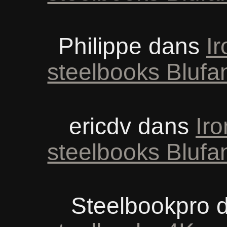
Philippe
dans
Ir
steelbooks Blufa
ericdv
dans
Iro
steelbooks Blufa
Steelbookpro
d