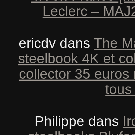
Leclerc – MAJ2
ericdv
dans
The Ma
steelbook 4K et co
collector 35 euros
tous 
Philippe
dans
Ir