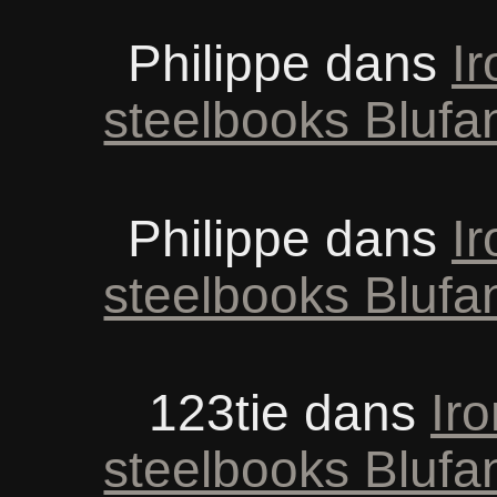
Philippe
dans
Ir
steelbooks Blufa
Philippe
dans
Ir
steelbooks Blufa
123tie
dans
Iro
steelbooks Blufa