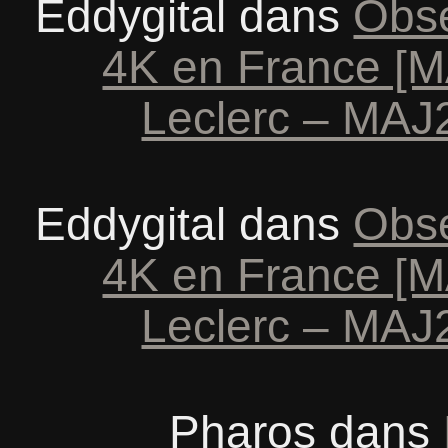
Eddygital
dans
Obse
4K en France [M
Leclerc – MAJ2
Eddygital
dans
Obse
4K en France [M
Leclerc – MAJ2
Pharos
dans