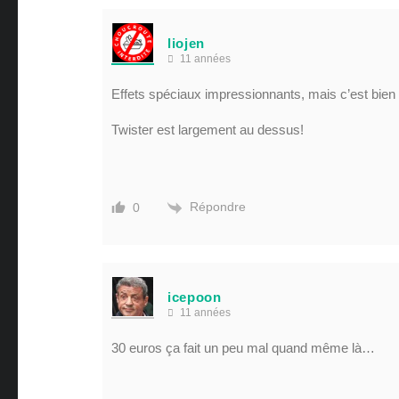
liojen
11 années
Effets spéciaux impressionnants, mais c’est bien l
Twister est largement au dessus!
Répondre
0
icepoon
11 années
30 euros ça fait un peu mal quand même là…