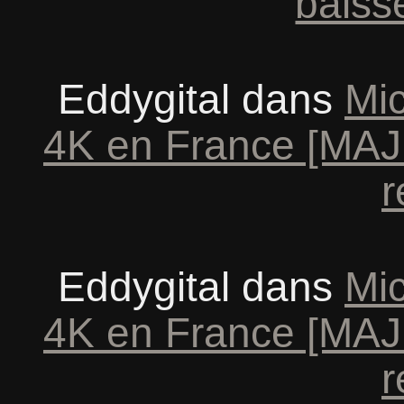
baiss
Eddygital
dans
Mic
4K en France [MAJ: 
r
Eddygital
dans
Mic
4K en France [MAJ: 
r