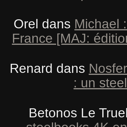
Orel
dans
Michael 
France [MAJ: éditio
Renard
dans
Nosfer
: un ste
Betonos Le True