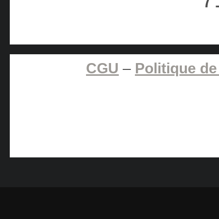
CGU
–
Politique de