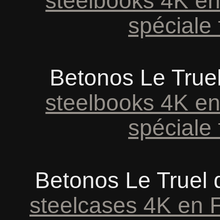
steelbooks 4K en
spéciale 
Betonos Le True
steelbooks 4K en
spéciale 
Betonos Le Truel
steelcases 4K en 