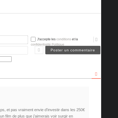
Nom*
J'accepte les
conditions
et la
confidentialité Politique
Email
ps, et pas vraiment envie d’investir dans les 250€
i un film de plus que j’aimerais voir surgir en