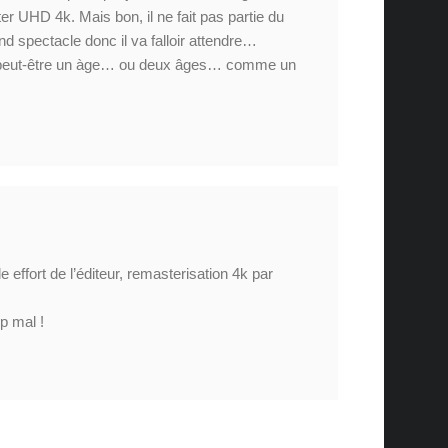
 UHD 4k. Mais bon, il ne fait pas partie du
nd spectacle donc il va falloir attendre…
 peut-être un àge… ou deux âges… comme un
le effort de l’éditeur, remasterisation 4k par
p mal !