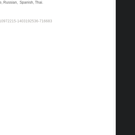
e,
Russian
,
Spanish
,
Thai.