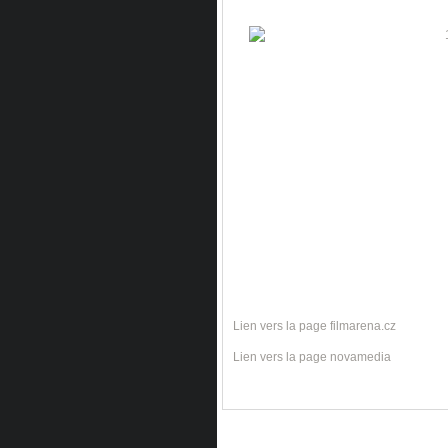
Lien vers la page filmarena.cz
Lien vers la page novamedia