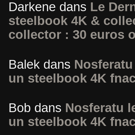
Darkene
dans
Le Dern
steelbook 4K & colle
collector : 30 euros o
Balek
dans
Nosferatu 
un steelbook 4K fna
Bob
dans
Nosferatu l
un steelbook 4K fna