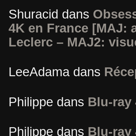
Shuracid
dans
Obsess
4K en France [MAJ: 
Leclerc – MAJ2: visu
LeeAdama
dans
Réce
Philippe
dans
Blu-ray 
Philippe
dans
Blu-ray 