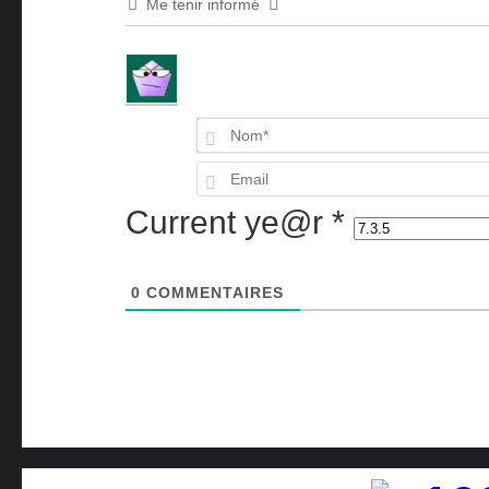
Me tenir informé
Current ye@r
*
0
COMMENTAIRES