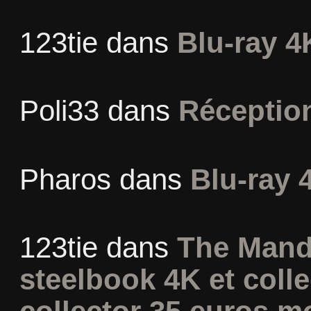
123tie
dans
Blu-ray 4
Poli33
dans
Réceptio
Pharos
dans
Blu-ray 
123tie
dans
The Mand
steelbook 4K et coll