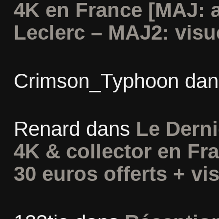
4K en France [MAJ: 
Leclerc – MAJ2: visu
Crimson_Typhoon
da
Renard
dans
Le Derni
4K & collector en Fra
30 euros offerts + vis