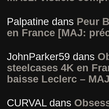
Palpatine
dans
Peur B
en France [MAJ: préc
JohnParker59
dans
Ob
steelcases 4K en Fr
baisse Leclerc – MAJ
CURVAL
dans
Obsess