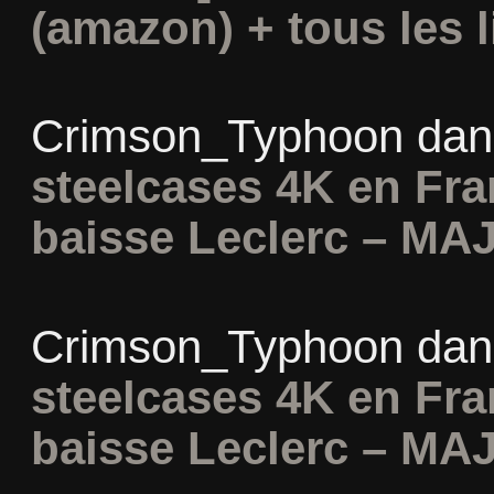
(amazon) + tous les l
Crimson_Typhoon
da
steelcases 4K en Fr
baisse Leclerc – MAJ
Crimson_Typhoon
da
steelcases 4K en Fr
baisse Leclerc – MAJ