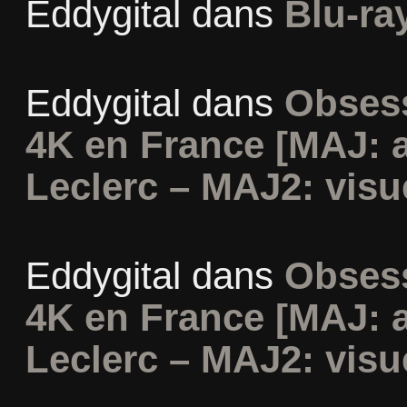
Eddygital
dans
Blu-ra
Eddygital
dans
Obsess
4K en France [MAJ: 
Leclerc – MAJ2: visu
Eddygital
dans
Obsess
4K en France [MAJ: 
Leclerc – MAJ2: visu