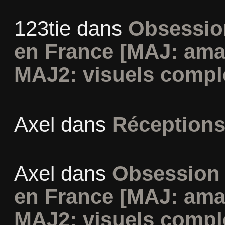
123tie
dans
Obsession
en France [MAJ: ama
MAJ2: visuels compl
Axel
dans
Réceptions
Axel
dans
Obsession 
en France [MAJ: ama
MAJ2: visuels compl