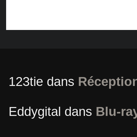
123tie
dans
Réceptio
Eddygital
dans
Blu-ra