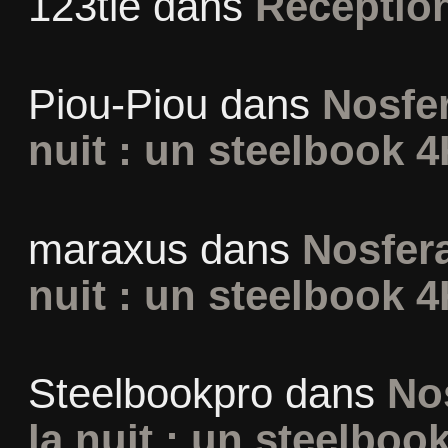
123tie
dans
Réceptio
Piou-Piou
dans
Nosfer
nuit : un steelbook 4
maraxus
dans
Nosfera
nuit : un steelbook 4
Steelbookpro
dans
No
la nuit : un steelboo