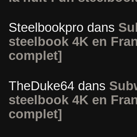
Steelbookpro
dans
Su
steelbook 4K en Fran
complet]
TheDuke64
dans
Subw
steelbook 4K en Fran
complet]