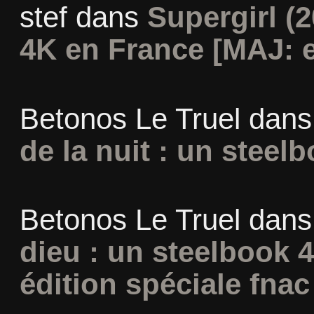
stef
dans
Supergirl (2
4K en France [MAJ: e
Betonos Le Truel
dan
de la nuit : un steel
Betonos Le Truel
dan
dieu : un steelbook 
édition spéciale fnac