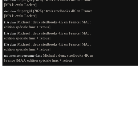
Supergirl (2026) : trois steelbooks 4K en France
stef
dans
[MAJ: exclu Leclerc]
Supergirl (2026) : trois steelbooks 4K en France
stef
dans
[MAJ: exclu Leclerc]
Michael : deux steelbooks 4K en France [MAJ:
iTA
dans
édition spéciale fnac + retour]
Michael : deux steelbooks 4K en France [MAJ:
iTA
dans
édition spéciale fnac + retour]
Michael : deux steelbooks 4K en France [MAJ:
iTA
dans
édition spéciale fnac + retour]
Michael : deux steelbooks 4K en
moimemeenpersonne
dans
France [MAJ: édition spéciale fnac + retour]