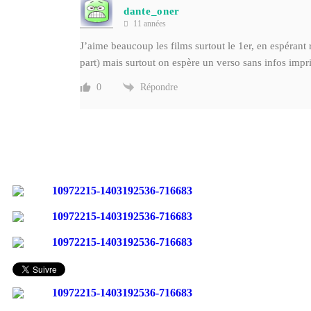
dante_oner
11 années
J’aime beaucoup les films surtout le 1er, en espéra
part) mais surtout on espère un verso sans infos impr
Répondre
0