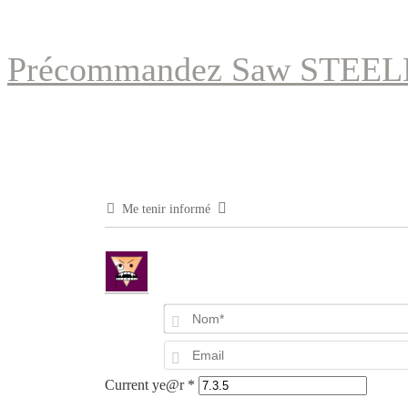
Précommandez Saw STEEL
Me tenir informé
Current ye@r
*